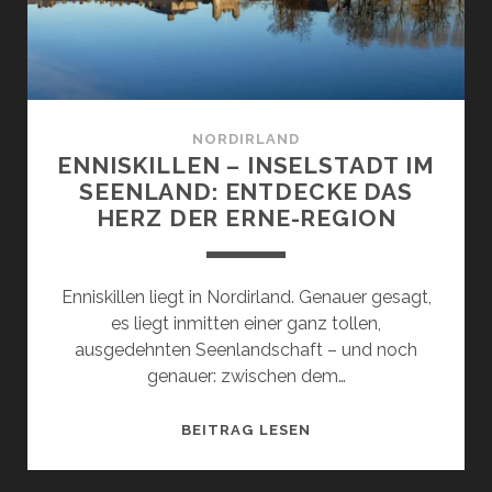
NORDIRLAND
ENNISKILLEN – INSELSTADT IM
SEENLAND: ENTDECKE DAS
HERZ DER ERNE-REGION
Enniskillen liegt in Nordirland. Genauer gesagt,
es liegt inmitten einer ganz tollen,
ausgedehnten Seenlandschaft – und noch
genauer: zwischen dem…
ENNISKILLEN
BEITRAG LESEN
–
INSELSTADT