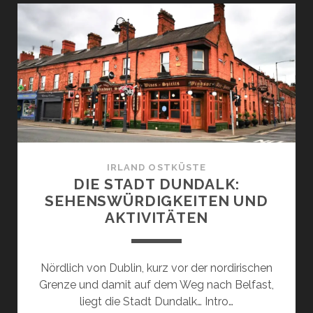
BRAY:
SEHENSWÜRDIGKEITE
UND
AKTIVITÄTEN
IRLAND OSTKÜSTE
DIE STADT DUNDALK:
SEHENSWÜRDIGKEITEN UND
AKTIVITÄTEN
Nördlich von Dublin, kurz vor der nordirischen
Grenze und damit auf dem Weg nach Belfast,
liegt die Stadt Dundalk… Intro…