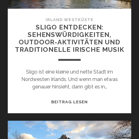
DORT
ERLEBEN
KANNST
IRLAND WESTKÜSTE
SLIGO ENTDECKEN:
SEHENSWÜRDIGKEITEN,
OUTDOOR-AKTIVITÄTEN UND
TRADITIONELLE IRISCHE MUSIK
Sligo ist eine kleine und nette Stadt im
Nordwesten Irlands. Und wenn man etwas
genauer hinsieht, dann gibt es in…
SLIGO
BEITRAG LESEN
ENTDECKEN:
SEHENSWÜRDIGKEITE
OUTDOOR-
AKTIVITÄTEN
UND