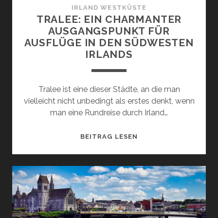
IRLAND WESTKÜSTE
TRALEE: EIN CHARMANTER
AUSGANGSPUNKT FÜR
AUSFLÜGE IN DEN SÜDWESTEN
IRLANDS
Tralee ist eine dieser Städte, an die man
vielleicht nicht unbedingt als erstes denkt, wenn
man eine Rundreise durch Irland…
TRALEE:
BEITRAG LESEN
EIN
CHARMANTER
AUSGANGSPUNKT
FÜR
AUSFLÜGE
IN
DEN