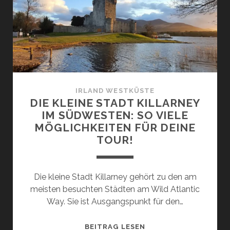
TRADITIONELLE
IRISCHE
MUSIK
IRLAND WESTKÜSTE
DIE KLEINE STADT KILLARNEY
IM SÜDWESTEN: SO VIELE
MÖGLICHKEITEN FÜR DEINE
TOUR!
Die kleine Stadt Killarney gehört zu den am
meisten besuchten Städten am Wild Atlantic
Way. Sie ist Ausgangspunkt für den…
DIE
BEITRAG LESEN