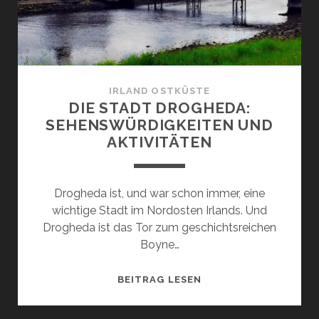
SÜDWESTEN
IRLANDS
IRLAND OSTKÜSTE
DIE STADT DROGHEDA:
SEHENSWÜRDIGKEITEN UND
AKTIVITÄTEN
Drogheda ist, und war schon immer, eine
wichtige Stadt im Nordosten Irlands. Und
Drogheda ist das Tor zum geschichtsreichen
Boyne…
DIE
BEITRAG LESEN
STADT
DROGHEDA: