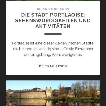
IRLAND MIDLANDS
DIE STADT PORTLAOISE:
SEHENSWÜRDIGKEITEN UND
AKTIVITÄTEN
Portlaoise ist eine dieser kleinen irischen Städte,
die besonders wichtig sind – für die Einwohner
der Umgebung. Wohl weniger für…
DIE
BEITRAG LESEN
STADT
PORTLAOISE:
SEHENSWÜRDIGKEITE
UND
AKTIVITÄTEN