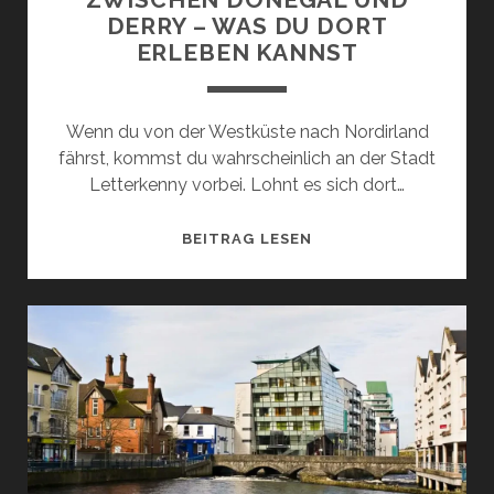
DERRY – WAS DU DORT
ERLEBEN KANNST
Wenn du von der Westküste nach Nordirland
fährst, kommst du wahrscheinlich an der Stadt
Letterkenny vorbei. Lohnt es sich dort…
LETTERKENNY:
BEITRAG LESEN
BESTE
LAGE
ZWISCHEN
DONEGAL
UND
DERRY
–
WAS
DU