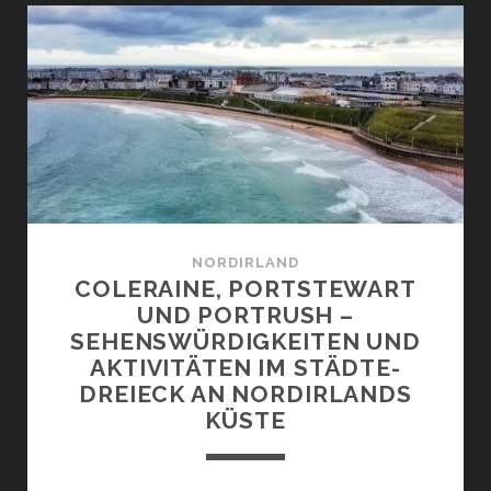
SEHENSWÜRDIGKEITE
UND
AKTIVITÄTEN
NORDIRLAND
COLERAINE, PORTSTEWART
UND PORTRUSH –
SEHENSWÜRDIGKEITEN UND
AKTIVITÄTEN IM STÄDTE-
DREIECK AN NORDIRLANDS
KÜSTE