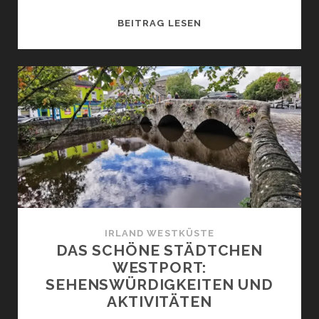
DIE
BEITRAG LESEN
STADT
DUNDALK:
SEHENSWÜRDIGKEITE
UND
AKTIVITÄTEN
IRLAND WESTKÜSTE
DAS SCHÖNE STÄDTCHEN
WESTPORT:
SEHENSWÜRDIGKEITEN UND
AKTIVITÄTEN