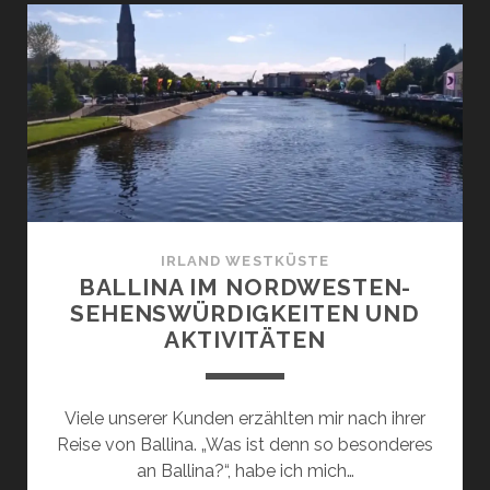
IM
SEENLAND:
ENTDECKE
DAS
HERZ
DER
ERNE-
REGION
IRLAND WESTKÜSTE
BALLINA IM NORDWESTEN-
SEHENSWÜRDIGKEITEN UND
AKTIVITÄTEN
Viele unserer Kunden erzählten mir nach ihrer
Reise von Ballina. „Was ist denn so besonderes
an Ballina?“, habe ich mich…