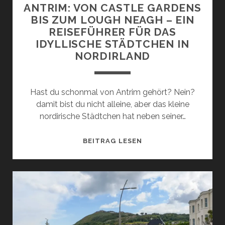
ANTRIM: VON CASTLE GARDENS
BIS ZUM LOUGH NEAGH – EIN
REISEFÜHRER FÜR DAS
IDYLLISCHE STÄDTCHEN IN
NORDIRLAND
Hast du schonmal von Antrim gehört? Nein?
damit bist du nicht alleine, aber das kleine
nordirische Städtchen hat neben seiner…
ANTRIM:
BEITRAG LESEN
VON
CASTLE
GARDENS
BIS
ZUM
LOUGH
NEAGH