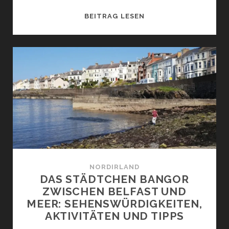
BALLINA
BEITRAG LESEN
IM
NORDWESTEN-
SEHENSWÜRDIGKEITE
UND
AKTIVITÄTEN
NORDIRLAND
DAS STÄDTCHEN BANGOR
ZWISCHEN BELFAST UND
MEER: SEHENSWÜRDIGKEITEN,
AKTIVITÄTEN UND TIPPS