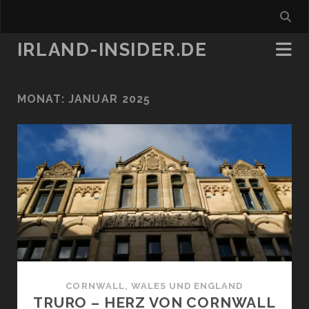
IRLAND-INSIDER.DE
MONAT:
JANUAR 2025
CORNWALL, WALES UND ENGLAND
TRURO – HERZ VON CORNWALL