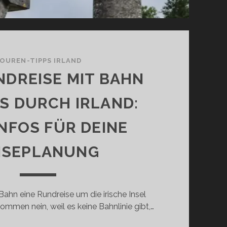
OUREN-TIPPS IRLAND
NDREISE MIT BAHN
S DURCH IRLAND:
INFOS FÜR DEINE
ISEPLANUNG
ahn eine Rundreise um die irische Insel
men nein, weil es keine Bahnlinie gibt,…