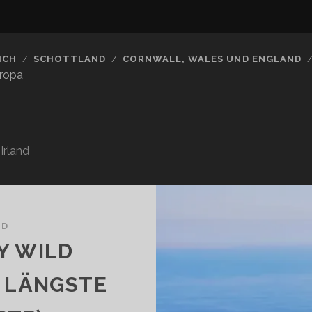
ICH
SCHOTTLAND
CORNWALL, WALES UND ENGLAND
uropa
Irland
ND
Y WILD
E LÄNGSTE