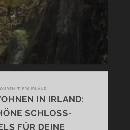
OUREN-TIPPS IRLAND
OHNEN IN IRLAND:
HÖNE SCHLOSS-
LS FÜR DEINE