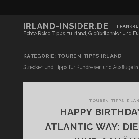
IRLAND-INSIDER.DE
FRANKRE
Echte Reise-Tipps zu Irland, Großbritannien und E
KATEGORIE:
TOUREN-TIPPS IRLAND
Strecken und Tipps für Rundreisen und Ausflüge in 
TOUREN-TIPPS IRLA
HAPPY BIRTHDA
ATLANTIC WAY: DI