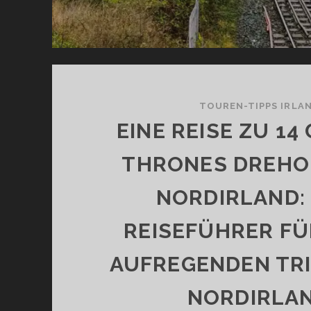
TOUREN-TIPPS IRLA
EINE REISE ZU 14
THRONES DREHO
NORDIRLAND: 
REISEFÜHRER FÜ
AUFREGENDEN TR
NORDIRLA