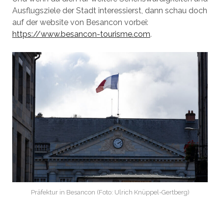
Ausflugsziele der Stadt interessierst, dann schau doch
auf der website von Besancon vorbei:
https://www.besancon-tourisme.com
.
Präfektur in Besancon (Foto: Ulrich Knüppel-Gertberg)