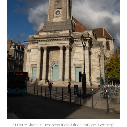
St Pierre Kirche in Besancon (Foto: Ulrich Knüppel-Gertberg)