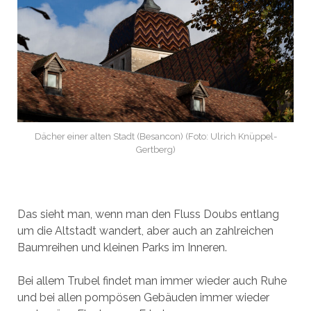
Dächer einer alten Stadt (Besancon) (Foto: Ulrich Knüppel-
Gertberg)
Das sieht man, wenn man den Fluss Doubs entlang
um die Altstadt wandert, aber auch an zahlreichen
Baumreihen und kleinen Parks im Inneren.
Bei allem Trubel findet man immer wieder auch Ruhe
und bei allen pompösen Gebäuden immer wieder