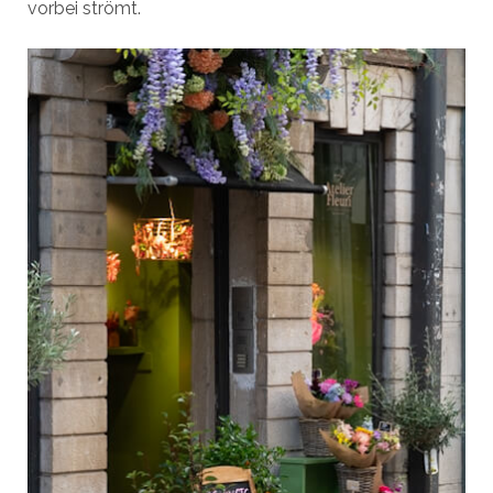
vorbei strömt.