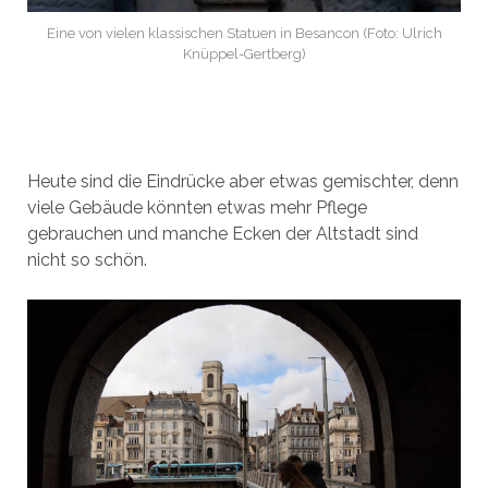
Eine von vielen klassischen Statuen in Besancon (Foto: Ulrich
Knüppel-Gertberg)
Heute sind die Eindrücke aber etwas gemischter, denn
viele Gebäude könnten etwas mehr Pflege
gebrauchen und manche Ecken der Altstadt sind
nicht so schön.