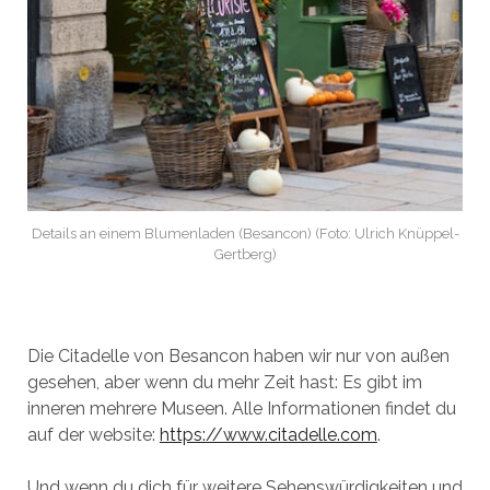
Details an einem Blumenladen (Besancon) (Foto: Ulrich Knüppel-
Gertberg)
Die Citadelle von Besancon haben wir nur von außen
gesehen, aber wenn du mehr Zeit hast: Es gibt im
inneren mehrere Museen. Alle Informationen findet du
auf der website:
https://www.citadelle.com
.
Und wenn du dich für weitere Sehenswürdigkeiten und