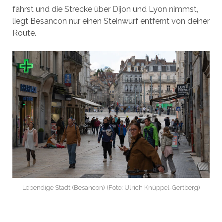
fährst und die Strecke über Dijon und Lyon nimmst,
liegt Besancon nur einen Steinwurf entfernt von deiner
Route.
Lebendige Stadt (Besancon) (Foto: Ulrich Knüppel-Gertberg)