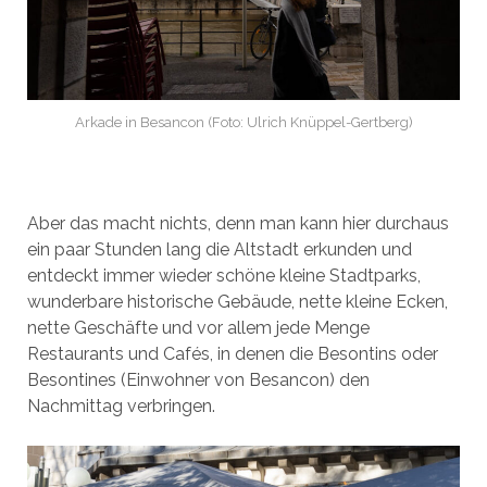
Arkade in Besancon (Foto: Ulrich Knüppel-Gertberg)
Aber das macht nichts, denn man kann hier durchaus
ein paar Stunden lang die Altstadt erkunden und
entdeckt immer wieder schöne kleine Stadtparks,
wunderbare historische Gebäude, nette kleine Ecken,
nette Geschäfte und vor allem jede Menge
Restaurants und Cafés, in denen die Besontins oder
Besontines (Einwohner von Besancon) den
Nachmittag verbringen.