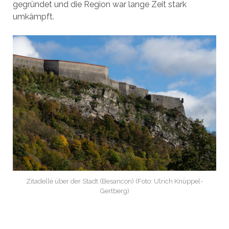
gegründet und die Region war lange Zeit stark
umkämpft.
Zitadelle über der Stadt (Besancon) (Foto: Ulrich Knüppel-
Gertberg)