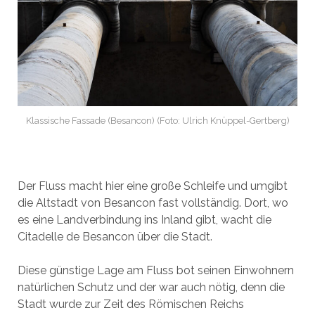
Klassische Fassade (Besancon) (Foto: Ulrich Knüppel-Gertberg)
Der Fluss macht hier eine große Schleife und umgibt
die Altstadt von Besancon fast vollständig. Dort, wo
es eine Landverbindung ins Inland gibt, wacht die
Citadelle de Besancon über die Stadt.
Diese günstige Lage am Fluss bot seinen Einwohnern
natürlichen Schutz und der war auch nötig, denn die
Stadt wurde zur Zeit des Römischen Reichs