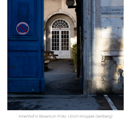
Innenhof in Besancon (Foto: Ulrich Knüppel-Gertberg)