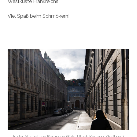
Westküste Frankreichs!
Viel Spaß beim Schmökern!
In der Altstadt von Besancon (Foto: Ulrich Knüppel-Gertberg)