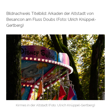
Bildnachweis Titelbild: Arkaden der Altstadt von
Besancon am Fluss Doubs (Foto: Ulrich Knüppel-
Gertberg)
Kirmes in der Altstadt (Foto: Ulrich Knüppel-Gertberg)