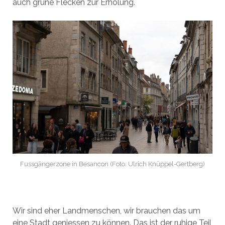
auch grüne Flecken zur Erholung.
Fussgängerzone in Besancon (Foto: Ulrich Knüppel-Gertberg)
Wir sind eher Landmenschen, wir brauchen das um
eine Stadt geniessen zu können. Das ist der ruhige Teil