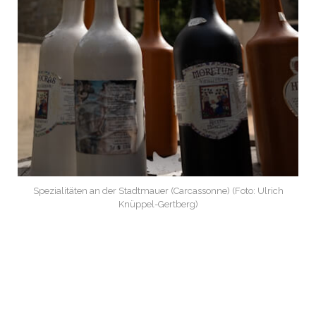
Spezialitäten an der Stadtmauer (Carcassonne) (Foto: Ulrich
Knüppel-Gertberg)