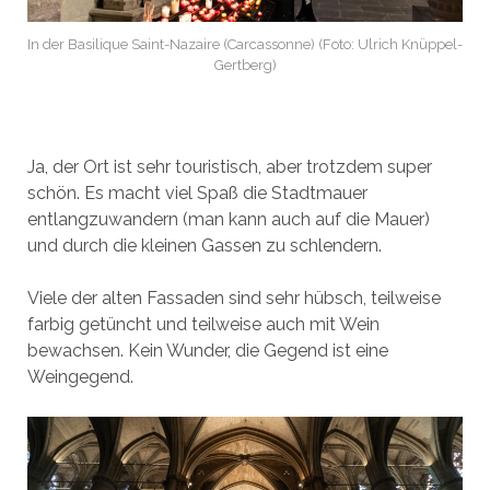
In der Basilique Saint-Nazaire (Carcassonne) (Foto: Ulrich Knüppel-
Gertberg)
Ja, der Ort ist sehr touristisch, aber trotzdem super
schön. Es macht viel Spaß die Stadtmauer
entlangzuwandern (man kann auch auf die Mauer)
und durch die kleinen Gassen zu schlendern.
Viele der alten Fassaden sind sehr hübsch, teilweise
farbig getüncht und teilweise auch mit Wein
bewachsen. Kein Wunder, die Gegend ist eine
Weingegend.