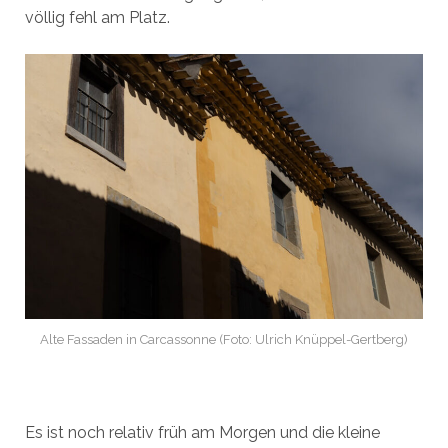
völlig fehl am Platz.
Alte Fassaden in Carcassonne (Foto: Ulrich Knüppel-Gertberg)
Es ist noch relativ früh am Morgen und die kleine