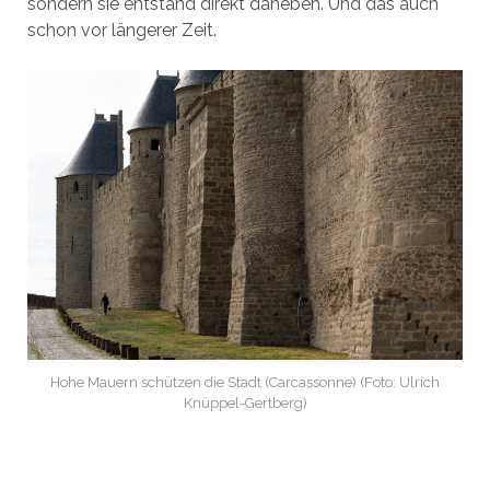
sondern sie entstand direkt daneben. Und das auch
schon vor längerer Zeit.
Hohe Mauern schützen die Stadt (Carcassonne) (Foto: Ulrich
Knüppel-Gertberg)