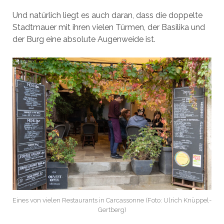
Und natürlich liegt es auch daran, dass die doppelte
Stadtmauer mit ihren vielen Türmen, der Basilika und
der Burg eine absolute Augenweide ist.
Eines von vielen Restaurants in Carcassonne (Foto: Ulrich Knüppel-
Gertberg)