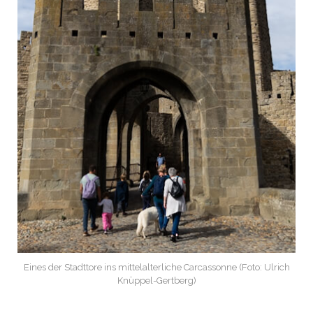
Eines der Stadttore ins mittelalterliche Carcassonne (Foto: Ulrich
Knüppel-Gertberg)