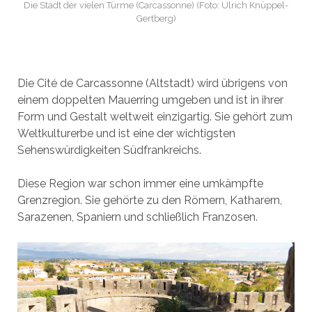
Die Stadt der vielen Türme (Carcassonne) (Foto: Ulrich Knüppel-
Gertberg)
Die Cité de Carcassonne (Altstadt) wird übrigens von
einem doppelten Mauerring umgeben und ist in ihrer
Form und Gestalt weltweit einzigartig. Sie gehört zum
Weltkulturerbe und ist eine der wichtigsten
Sehenswürdigkeiten Südfrankreichs.
Diese Region war schon immer eine umkämpfte
Grenzregion. Sie gehörte zu den Römern, Katharern,
Sarazenen, Spaniern und schließlich Franzosen.