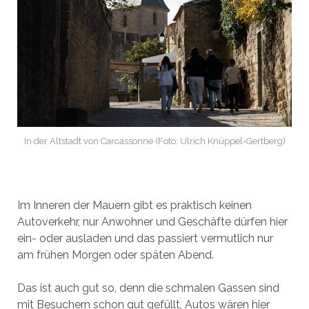
In der Altstadt von Carcassonne (Foto: Ulrich Knüppel-Gertberg)
Im Inneren der Mauern gibt es praktisch keinen
Autoverkehr, nur Anwohner und Geschäfte dürfen hier
ein- oder ausladen und das passiert vermutlich nur
am frühen Morgen oder späten Abend.
Das ist auch gut so, denn die schmalen Gassen sind
mit Besuchern schon gut gefüllt, Autos wären hier