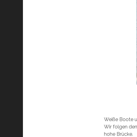
Weiße Boote un
Wir folgen dem
hohe Brücke.