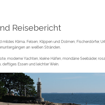
und Reisebericht
 mildes Klima. Felsen, Klippen und Dolmen, Fischerdörfer, U
nuntergängen an weißen Stränden.
oote, moderne Yachten, kleine Häfen, mondäne Seebäder, ros
, deftiges Essen und leichter Wein.