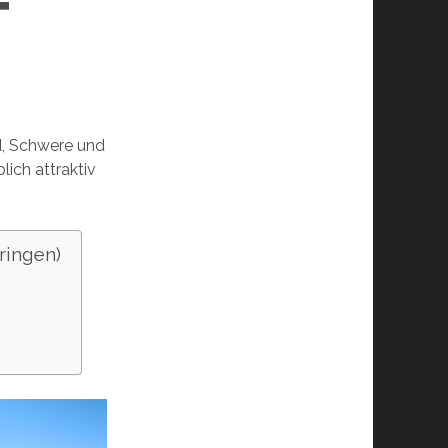
T
d, Schwere und
lich attraktiv
ringen)