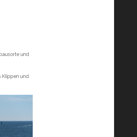
rbausorte und
a Klippen und