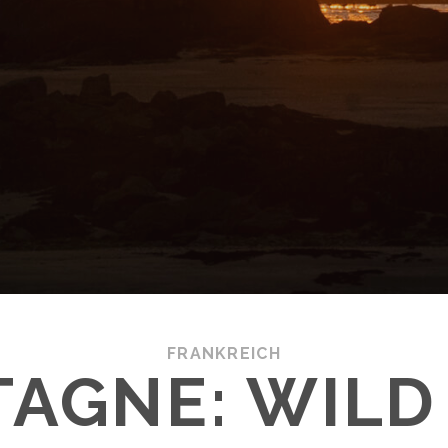
FRANKREICH
TAGNE: WILD