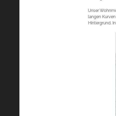
Unser Wohnmobi
langen Kurven 
Hintergrund. I