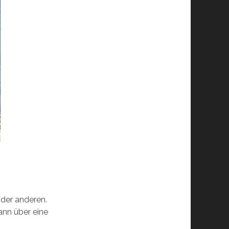
 der anderen.
ann über eine