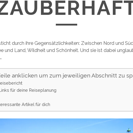
ZAUBERHAF
ticht durch ihre Gegensätzlichkeiten: Zwischen Nord und Sü
ee und Land, Wildheit und Schönheit. Und sie ist dabei unglaub
…
(Zeile anklicken um zum jeweiligen Abschnitt zu sp
Reisebericht
 Links für deine Reiseplanung
teressante Artikel für dich