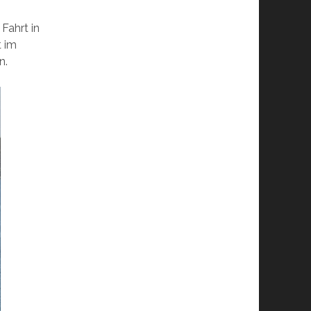
Fahrt in
t im
n.