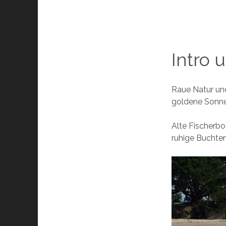
Intro 
Raue Natur und
goldene Sonne
Alte Fischerb
ruhige Buchten