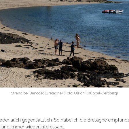
Strand bei Benodet (Bretagne) (Foto: Ulrich Knüppel-Gertberg)
 oder auch gegensätzlich. So habe ich die Bretagne empfunden
 und immer wieder interessant.