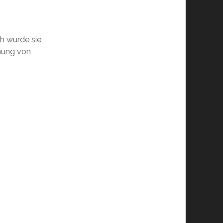
ch wurde sie
nung von