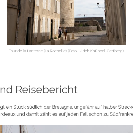
Tour de la Lanterne (La Rochelle) (Foto: Ulrich Knüppel-Gertberg)
und Reisebericht
egt ein Stück südlich der Bretagne, ungefähr auf halber Strec
deaux und damit zählt es auf jeden Fall schon zu Südfrankre