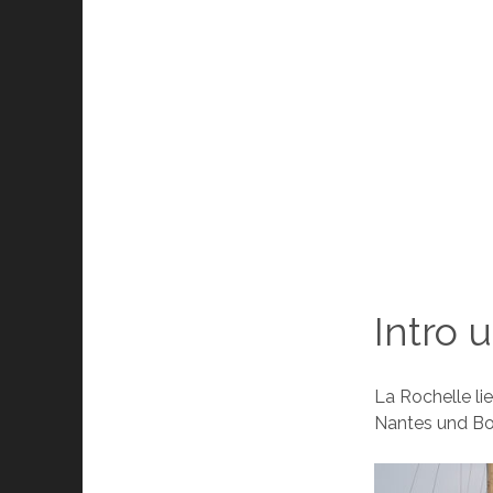
Intro 
La Rochelle li
Nantes und Bor