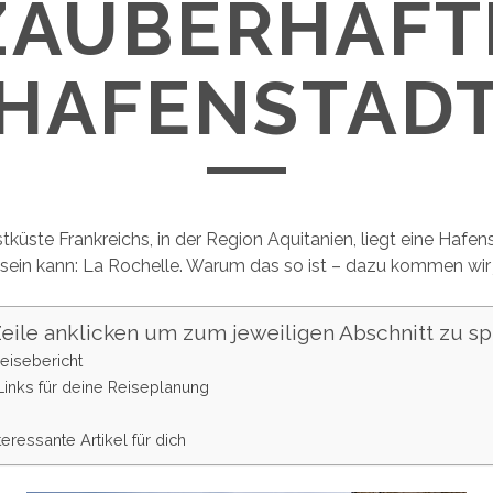
ZAUBERHAFT
HAFENSTAD
küste Frankreichs, in der Region Aquitanien, liegt eine Hafens
ein kann: La Rochelle. Warum das so ist – dazu kommen wir j
(Zeile anklicken um zum jeweiligen Abschnitt zu sp
Reisebericht
 Links für deine Reiseplanung
teressante Artikel für dich