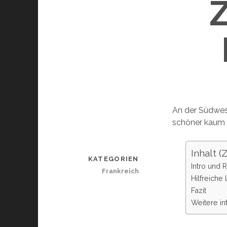
An der Südwest
schöner kaum s
Inhalt 
KATEGORIEN
Intro und 
Frankreich
Hilfreiche
Fazit
Weitere in