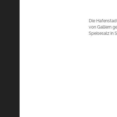
Die Hafenstadt
von Galliern 
Speisesalz in 