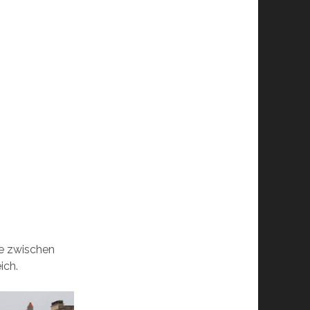
ke zwischen
ich.