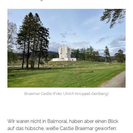
Braemar Castle (Foto: Ulrich Knüppel-Gertberg)
Wir waren nicht in Balmoral, haben aber einen Blick
auf das hübsche, weiße Castle Braemar geworfen: