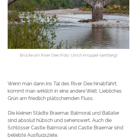
Brücke am River Dee (Foto: Ulrich Knüppel-Gertberg)
Wenn man dann ins Tal des River Dee hinabfährt,
kommt man wirklich in eine andere Welt: Liebliches
Grün am friedlich plätschernden Fluss.
Die kleinen Städte Braemar, Balmoral und Ballater
sind absolut hübsch und sehenswert. Auch die
Schlösser Castle Balmoral und Castle Braemar sind
beliebte Ausflugsziele.