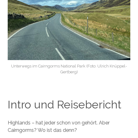
Unterwegs im Cairngorms National Park (Foto: Ulrich Knüppel-
Gertberg)
Intro und Reisebericht
Highlands – hat jeder schon von gehört. Aber
Cairngorms? Wo ist das denn?