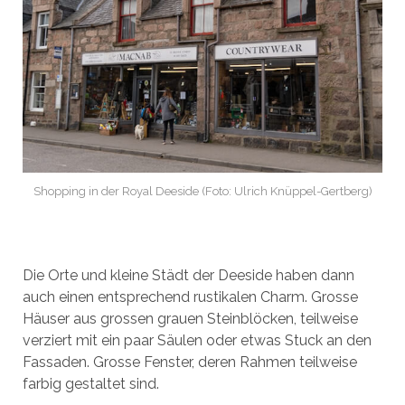
Shopping in der Royal Deeside (Foto: Ulrich Knüppel-Gertberg)
Die Orte und kleine Städt der Deeside haben dann
auch einen entsprechend rustikalen Charm. Grosse
Häuser aus grossen grauen Steinblöcken, teilweise
verziert mit ein paar Säulen oder etwas Stuck an den
Fassaden. Grosse Fenster, deren Rahmen teilweise
farbig gestaltet sind.