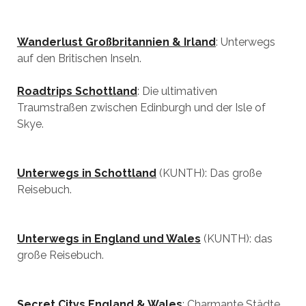
Wanderlust Großbritannien & Irland
: Unterwegs
auf den Britischen Inseln.
Roadtrips Schottland
: Die ultimativen
Traumstraßen zwischen Edinburgh und der Isle of
Skye.
Unterwegs in Schottland
(KUNTH): Das große
Reisebuch.
Unterwegs in England und Wales
(KUNTH): das
große Reisebuch.
Secret Citys England & Wales
: Charmante Städte