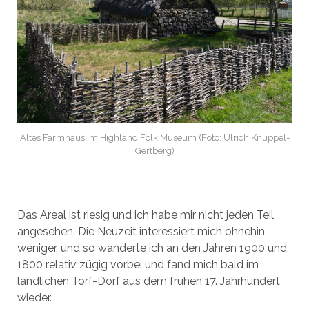
Altes Farmhaus im Highland Folk Museum (Foto: Ulrich Knüppel-
Gertberg)
Das Areal ist riesig und ich habe mir nicht jeden Teil
angesehen. Die Neuzeit interessiert mich ohnehin
weniger, und so wanderte ich an den Jahren 1900 und
1800 relativ zügig vorbei und fand mich bald im
ländlichen Torf-Dorf aus dem frühen 17. Jahrhundert
wieder.