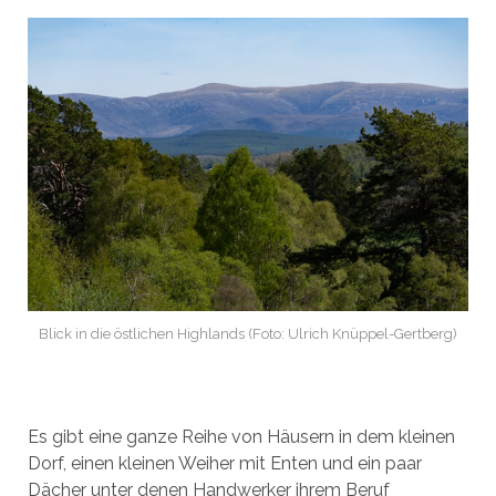
Blick in die östlichen Highlands (Foto: Ulrich Knüppel-Gertberg)
Es gibt eine ganze Reihe von Häusern in dem kleinen
Dorf, einen kleinen Weiher mit Enten und ein paar
Dächer unter denen Handwerker ihrem Beruf