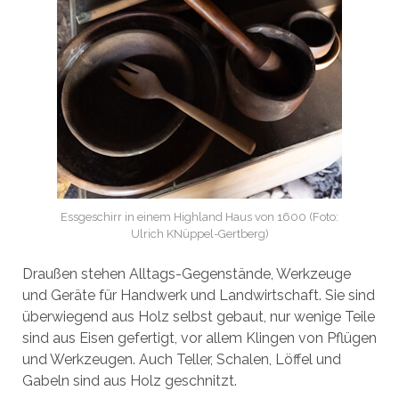
Essgeschirr in einem Highland Haus von 1600 (Foto:
Ulrich KNüppel-Gertberg)
Draußen stehen Alltags-Gegenstände, Werkzeuge
und Geräte für Handwerk und Landwirtschaft. Sie sind
überwiegend aus Holz selbst gebaut, nur wenige Teile
sind aus Eisen gefertigt, vor allem Klingen von Pflügen
und Werkzeugen. Auch Teller, Schalen, Löffel und
Gabeln sind aus Holz geschnitzt.