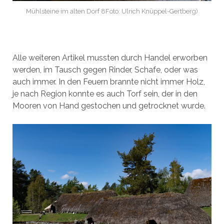
Mühlsteine im alten Dorf 8Foto: Ulrich Knüppel-Gertberg)
Alle weiteren Artikel mussten durch Handel erworben
werden, im Tausch gegen Rinder, Schafe, oder was
auch immer. In den Feuern brannte nicht immer Holz,
je nach Region konnte es auch Torf sein, der in den
Mooren von Hand gestochen und getrocknet wurde.