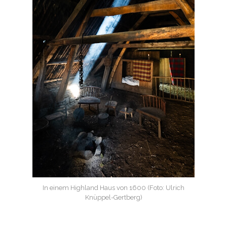
In einem Highland Haus von 1600 (Foto: Ulrich
Knüppel-Gertberg)