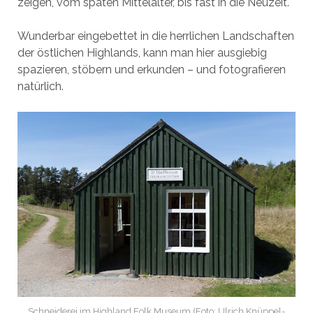
zeigen, vom späten Mittelalter, bis fast in die Neuzeit.
Wunderbar eingebettet in die herrlichen Landschaften
der östlichen Highlands, kann man hier ausgiebig
spazieren, stöbern und erkunden – und fotografieren
natürlich.
Schneiderei im Highland Folk Museum (Foto: Ulrich Knüppel-