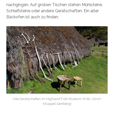
nachgingen. Auf groben Tischen stehen Mühlsteine,
Schleifsteine oder andere Gerätschaften. Ein alter
Backofen ist auch zu finden.
Alte Gerätschaften im Highland Folk Museum (Foto: Ulrich
Knüppel-Gertberg)