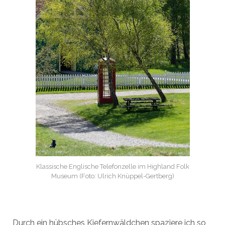
Klassische Englische Telefonzelle im Highland Folk
Museum (Foto: Ulrich Knüppel-Gertberg)
Durch ein hübsches Kiefernwäldchen spaziere ich so