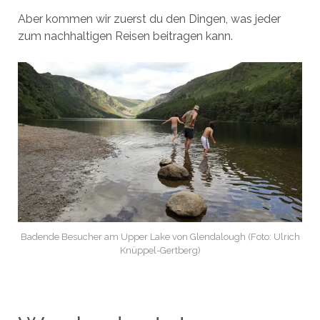
Aber kommen wir zuerst du den Dingen, was jeder
zum nachhaltigen Reisen beitragen kann.
Badende Besucher am Upper Lake von Glendalough (Foto: Ulrich
Knüppel-Gertberg)