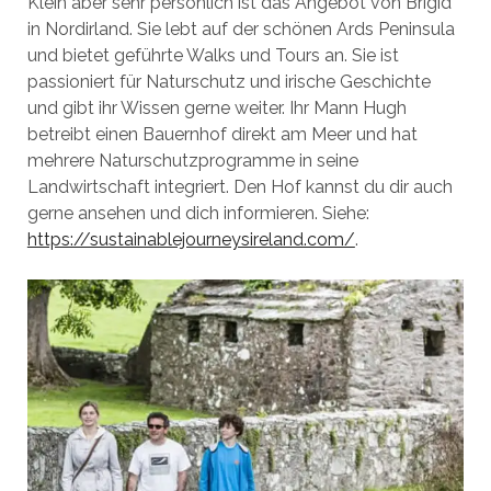
Klein aber sehr persönlich ist das Angebot von Brigid
in Nordirland. Sie lebt auf der schönen Ards Peninsula
und bietet geführte Walks und Tours an. Sie ist
passioniert für Naturschutz und irische Geschichte
und gibt ihr Wissen gerne weiter. Ihr Mann Hugh
betreibt einen Bauernhof direkt am Meer und hat
mehrere Naturschutzprogramme in seine
Landwirtschaft integriert. Den Hof kannst du dir auch
gerne ansehen und dich informieren. Siehe:
https://sustainablejourneysireland.com/
.