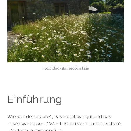
Foto: blackstairsecotrails.ie
Einführung
Wie war der Urlaub? „Das Hotel war gut und das
Essen war lecker …“. Was hast du vom Land gesehen?
„…(ratloses Schweigen)…….“.