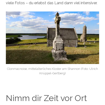
viele Fotos – du erlebst das Land dann viel intensiver.
Clonmacnoise, mittelalterliches Kloster am Shannon (Foto: Ulrich
Knüppel-Gertberg)
Nimm dir Zeit vor Ort