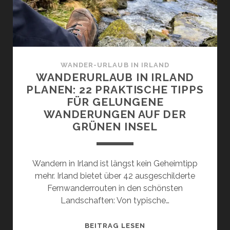
MÖGLICHKEITEN
GIBT
ES?
WANDER-URLAUB IN IRLAND
WANDERURLAUB IN IRLAND
PLANEN: 22 PRAKTISCHE TIPPS
FÜR GELUNGENE
WANDERUNGEN AUF DER
GRÜNEN INSEL
Wandern in Irland ist längst kein Geheimtipp
mehr. Irland bietet über 42 ausgeschilderte
Fernwanderrouten in den schönsten
Landschaften: Von typische…
WANDERURLAUB
BEITRAG LESEN