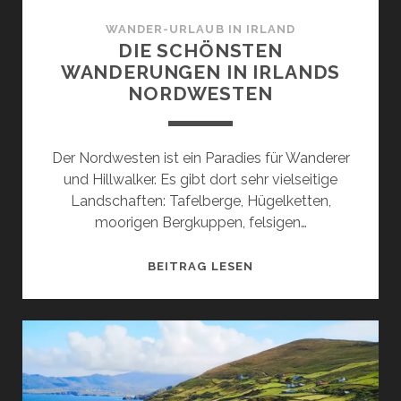
WANDER-URLAUB IN IRLAND
DIE SCHÖNSTEN
WANDERUNGEN IN IRLANDS
NORDWESTEN
Der Nordwesten ist ein Paradies für Wanderer
und Hillwalker. Es gibt dort sehr vielseitige
Landschaften: Tafelberge, Hügelketten,
moorigen Bergkuppen, felsigen…
DIE
BEITRAG LESEN
SCHÖNSTEN
WANDERUNGEN
IN
IRLANDS
NORDWESTEN