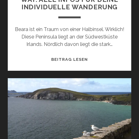
INDIVIDUELLE WANDERUNG
Beara ist ein Traum von einer Halbinsel. Wirklich!
Diese Peninsula liegt an der Südwestküste
Irlands. Nördlich davon liegt die stark…
DER
BEITRAG LESEN
WUNDERSCHÖNE
BEARA
WAY:
ALLE
INFOS
FÜR
DEINE
INDIVIDUELLE
WANDERUNG