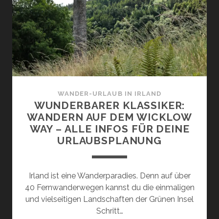
WICHTIGE
INFOS
FÜR
DIE
REISE
WANDER-URLAUB IN IRLAND
WUNDERBARER KLASSIKER:
WANDERN AUF DEM WICKLOW
WAY – ALLE INFOS FÜR DEINE
URLAUBSPLANUNG
Irland ist eine Wanderparadies. Denn auf über
40 Fernwanderwegen kannst du die einmaligen
und vielseitigen Landschaften der Grünen Insel
Schritt…