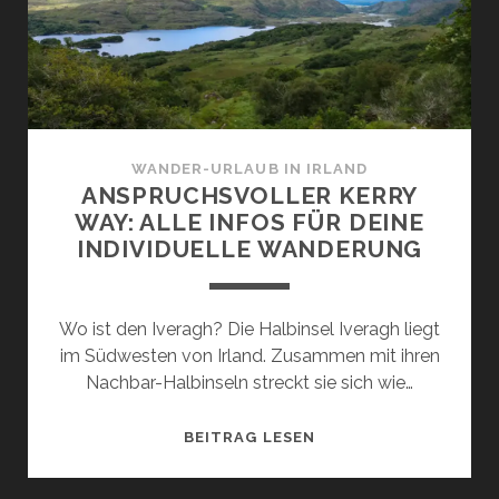
INFOS
FÜR
DEINE
INDIVIDUELLE
WANDERUNG
WANDER-URLAUB IN IRLAND
ANSPRUCHSVOLLER KERRY
WAY: ALLE INFOS FÜR DEINE
INDIVIDUELLE WANDERUNG
Wo ist den Iveragh? Die Halbinsel Iveragh liegt
im Südwesten von Irland. Zusammen mit ihren
Nachbar-Halbinseln streckt sie sich wie…
ANSPRUCHSVOLLER
BEITRAG LESEN
KERRY
WAY: