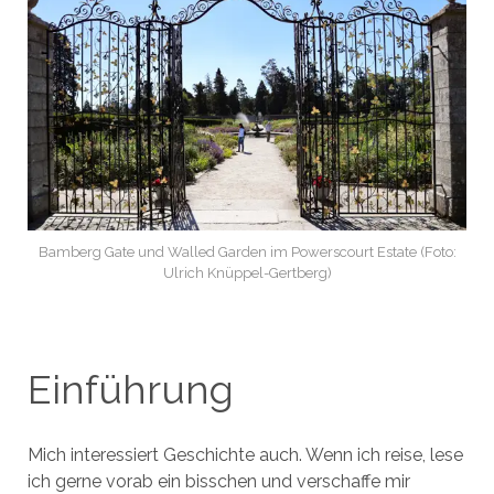
Bamberg Gate und Walled Garden im Powerscourt Estate (Foto:
Ulrich Knüppel-Gertberg)
Einführung
Mich interessiert Geschichte auch. Wenn ich reise, lese
ich gerne vorab ein bisschen und verschaffe mir