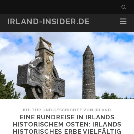
IRLAND-INSIDER.DE
KULTUR UND GESCHICHTE VON IRLAND
EINE RUNDREISE IN IRLANDS
HISTORISCHEM OSTEN: IRLANDS
HISTORISCHES ERBE VIELFÄLTIG