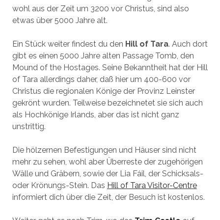
wohl aus der Zeit um 3200 vor Christus, sind also
etwas über 5000 Jahre alt.
Ein Stück weiter findest du den
Hill of Tara
. Auch dort
gibt es einen 5000 Jahre alten Passage Tomb, den
Mound of the Hostages. Seine Bekanntheit hat der Hill
of Tara allerdings daher, daß hier um 400-600 vor
Christus die regionalen Könige der Provinz Leinster
gekrönt wurden. Teilweise bezeichnetet sie sich auch
als Hochkönige Irlands, aber das ist nicht ganz
unstrittig.
Die hölzernen Befestigungen und Häuser sind nicht
mehr zu sehen, wohl aber Überreste der zugehörigen
Wälle und Gräbern, sowie der Lia Fáil, der Schicksals-
oder Krönungs-Stein. Das
Hill of Tara Visitor-Centre
informiert dich über die Zeit, der Besuch ist kostenlos.