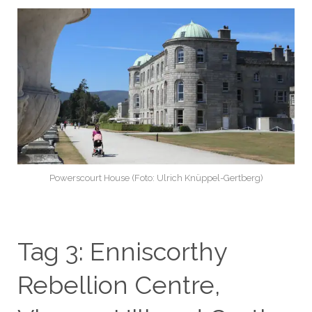
Powerscourt House (Foto: Ulrich Knüppel-Gertberg)
Tag 3: Enniscorthy
Rebellion Centre,