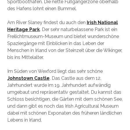
Sportboothafen. Die nette Fußgängerzone oberhalb
des Hafens lohnt einen Bummel.
Am River Slaney findest du auch den
Irish National
Heritage Park
. Der sehr naturbelassene Park ist ein
Freilichtmuseum-Museum und bietet wunderschöne
Spaziergänge mit Einblicken in das Leben der
Menschen in Irland von der Steinzeit über die Wikinger,
bis ins Mittelalter.
Im Süden von Wexford liegt das sehr schöne
Johnstown Castle
. Das Castle aus dem 12.
Jahrhundert wurde im 19. Jahrhundert aufwändig
umgebaut und repräsentativ gestaltet. Du kannst das
Schloss besichtigen, die Gärten mit dem schönen See,
und dann gibt es noch das Irish Agricultural Museum
dabei mit schönen Exponaten des früheren ländlichen
Lebens in Irland.