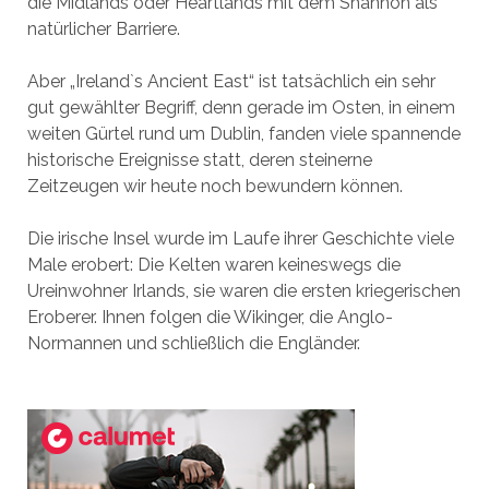
die Midlands oder Heartlands mit dem Shannon als
natürlicher Barriere.
Aber „Ireland`s Ancient East“ ist tatsächlich ein sehr
gut gewählter Begriff, denn gerade im Osten, in einem
weiten Gürtel rund um Dublin, fanden viele spannende
historische Ereignisse statt, deren steinerne
Zeitzeugen wir heute noch bewundern können.
Die irische Insel wurde im Laufe ihrer Geschichte viele
Male erobert: Die Kelten waren keineswegs die
Ureinwohner Irlands, sie waren die ersten kriegerischen
Eroberer. Ihnen folgen die Wikinger, die Anglo-
Normannen und schließlich die Engländer.