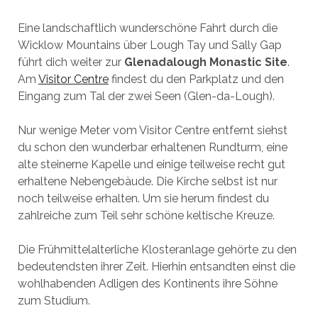
Eine landschaftlich wunderschöne Fahrt durch die
Wicklow Mountains über Lough Tay und Sally Gap
führt dich weiter zur
Glenadalough Monastic Site
.
Am
Visitor Centre
findest du den Parkplatz und den
Eingang zum Tal der zwei Seen (Glen-da-Lough).
Nur wenige Meter vom Visitor Centre entfernt siehst
du schon den wunderbar erhaltenen Rundturm, eine
alte steinerne Kapelle und einige teilweise recht gut
erhaltene Nebengebäude. Die Kirche selbst ist nur
noch teilweise erhalten. Um sie herum findest du
zahlreiche zum Teil sehr schöne keltische Kreuze.
Die Frühmittelalterliche Klosteranlage gehörte zu den
bedeutendsten ihrer Zeit. Hierhin entsandten einst die
wohlhabenden Adligen des Kontinents ihre Söhne
zum Studium.