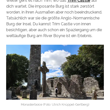
Weiter geht es nach Trim, wo das
Trim Castle
auf
dich wartet. Die imposante Burg ist stark zerstört
worden, in ihren Ausmaßen aber noch beeindruckend.
Tatsächlich war sie die größte Anglo-Normannische
Burg der Insel. Du kannst Trim Castle von innen
besichtigen, aber auch schon ein Spaziergang um die
weitläufige Burg am River Boyne ist ein Erlebnis.
Monasterboice (Foto: Ulrich Knüppel-Gertberg)