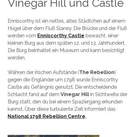
Vinegar Hill und Castle
Enniscorthy ist ein nettes, altes Städtchen auf einem
Hügel über dem Fluß Slaney. Die Brücke und der Fluß
werden vom
Enniscorthy Castle
bewacht, einer
kleinen Burg aus dem späten 12. und 13. Jahrhundert.
Die Burg beinhaltet ein Museum und kann besichtigt
werden.
Währen der irischen Aufstände (
The Rebellion
)
gegen die Engländer um 1798 wurde Enniscorthy
Castle als Gefängnis genutzt. Die entscheidende
Schlacht fand auf dem
Vinegar Hill
in Sichtweite der
Burg statt, den du bei einem Spaziergang erkunden
kannst. Über diese turbulente Zeit informiert das
National 1798 Rebellion Centre
.