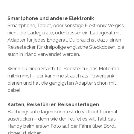
Smartphone und andere Elektronik
Smartphone, Tablet, oder sonstige Elektronik: Vergiss
nicht die Ladegeräte, oder besser ein Ladegerät mit
Adapter für jedes Endgerät. Du brauchst dazu einen
Reisestecker für dreipolige englische Steckdosen, die
auch in Irland verwendet werden.
Wenn du einen Starthilfe-Booster für das Motorrad
mitnimmst – der kann meist auch als Powerbank
dienen und hat die gängigsten Adapter schon mit
dabei.
Karten, Reiseführer, Reiseunterlagen
Buchungsunterlagen könntest du vielleicht einmal
ausdrucken – denn wie der Teufel es will, fällt das
Handy beim ersten Foto auf der Fähre über Bord…
sicher ist sicher.