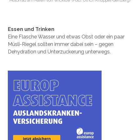
Motorrad am Hafen von Wicklow (Foto: Ulrich Knüppel-Gertberg)
Essen und Trinken
Eine Flasche Wasser und etwas Obst oder ein paar
Müsli-Riegel sollten immer dabei sein – gegen
Dehydration und Unterzuckerung unterwegs.