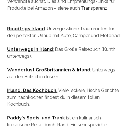
Verwandte suchst. Dies sind Empfehlungs-Links für
Produkte bei Amazon – siehe auch
Transparenz
.
Roadtrips Irland
: Unvergessliche Traumrouten für
den perfekten Urlaub mit Auto, Camper und Motorrad.
Unterwegs in Irland
:
Das Große Reisebuch (Kunth
unterwegs).
Wanderlust Großbritannien & Irland
: Unterwegs
auf den Britischen Inseln
Irland. Das Kochbuch.
Viele leckere, irische Gerichte
zum nachkochen findest du in diesem tollen
Kochbuch.
Paddy´s Speis´ und Trank
ist ein kulinarisch-
literarische Reise durch Irland. Ein sehr spezielles