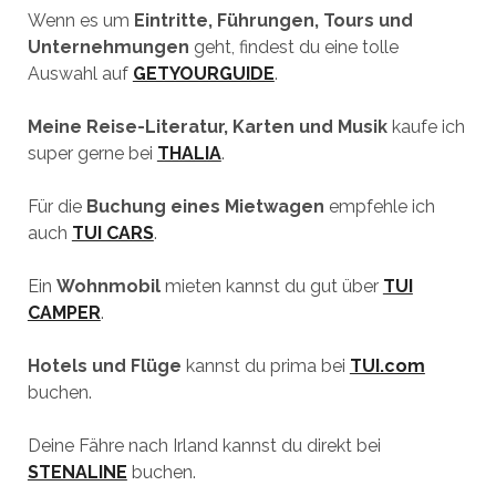
Wenn es um
Eintritte, Führungen, Tours und
Unternehmungen
geht, findest du eine tolle
Auswahl auf
GETYOURGUIDE
.
Meine Reise-Literatur, Karten und Musik
kaufe ich
super gerne bei
THALIA
.
Für die
Buchung eines Mietwagen
empfehle ich
auch
TUI CARS
.
Ein
Wohnmobil
mieten kannst du gut über
TUI
CAMPER
.
Hotels und Flüge
kannst du prima bei
TUI.com
buchen.
Deine Fähre nach Irland kannst du direkt bei
STENALINE
buchen.