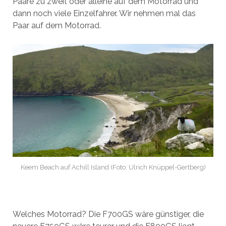
Paare zu zweit oder alleine auf dem Motorrad und
dann noch viele Einzelfahrer. Wir nehmen mal das
Paar auf dem Motorrad.
Keem Beach auf Achill Island (Foto: Ulrich Knüppel-Gertberg)
Welches Motorrad? Die F700GS wäre günstiger, die