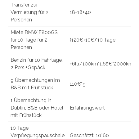
Transfer zur
Vermietung für 2
18+18+40
Personen
Miete BMW F800GS
für 10 Tage für 2
(120€+10€)*10 Tage
Personen
Benzin für 10 Fahrtage,
+6ltr/100km*1,65€*2000km
2 Pers.+Gepäck
9 Übernachtungen im
110€*9
B&B mit Frühstück
1 Übernachtung in
Dublin, B&B oder Hotel
Erfahrungswert
mit Frühstück
10 Tage
Verpflegungspauschale
Geschätzt, 10*60