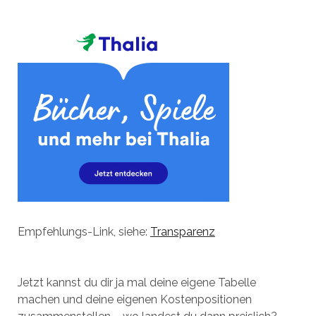
Empfehlungs-Link, siehe:
Transparenz
Jetzt kannst du dir ja mal deine eigene Tabelle
machen und deine eigenen Kostenpositionen