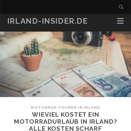
IRLAND-INSIDER.DE
MOTORRAD-TOUREN IN IRLAND
WIEVIEL KOSTET EIN
MOTORRADURLAUB IN IRLAND?
ALLE KOSTEN SCHARF