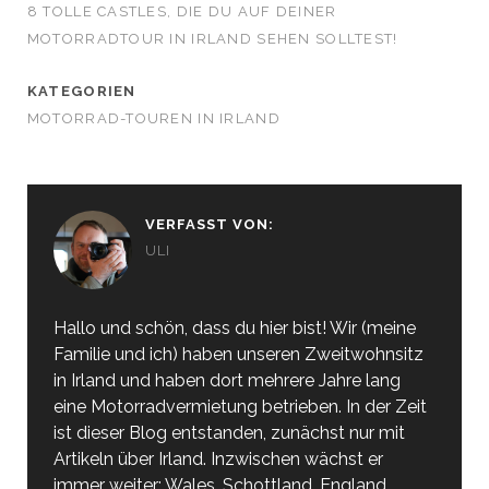
8 TOLLE CASTLES, DIE DU AUF DEINER
MOTORRADTOUR IN IRLAND SEHEN SOLLTEST!
KATEGORIEN
MOTORRAD-TOUREN IN IRLAND
VERFASST VON:
ULI
Hallo und schön, dass du hier bist! Wir (meine
Familie und ich) haben unseren Zweitwohnsitz
in Irland und haben dort mehrere Jahre lang
eine Motorradvermietung betrieben. In der Zeit
ist dieser Blog entstanden, zunächst nur mit
Artikeln über Irland. Inzwischen wächst er
immer weiter: Wales, Schottland, England,