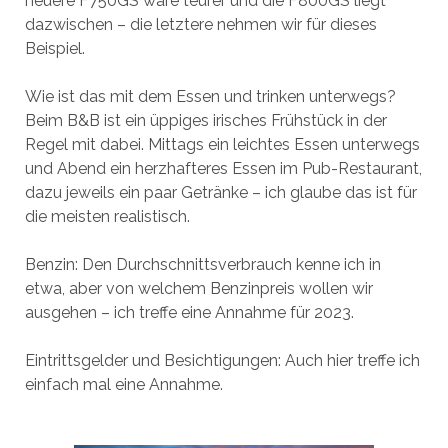
neuere F750GS wäre teurer und die F800GS liegt
dazwischen – die letztere nehmen wir für dieses
Beispiel.
Wie ist das mit dem Essen und trinken unterwegs?
Beim B&B ist ein üppiges irisches Frühstück in der
Regel mit dabei. Mittags ein leichtes Essen unterwegs
und Abend ein herzhafteres Essen im Pub-Restaurant,
dazu jeweils ein paar Getränke – ich glaube das ist für
die meisten realistisch.
Benzin: Den Durchschnittsverbrauch kenne ich in
etwa, aber von welchem Benzinpreis wollen wir
ausgehen – ich treffe eine Annahme für 2023.
Eintrittsgelder und Besichtigungen: Auch hier treffe ich
einfach mal eine Annahme.