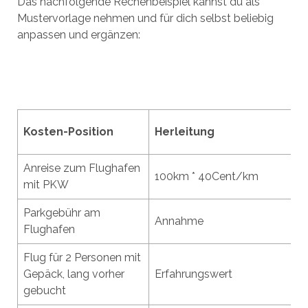
Das nachfolgende Rechenbeispiel kannst du als
Mustervorlage nehmen und für dich selbst beliebig
anpassen und ergänzen:
Kosten-Position
Herleitung
Anreise zum Flughafen
100km * 40Cent/km
mit PKW
Parkgebühr am
Annahme
Flughafen
Flug für 2 Personen mit
Gepäck, lang vorher
Erfahrungswert
gebucht