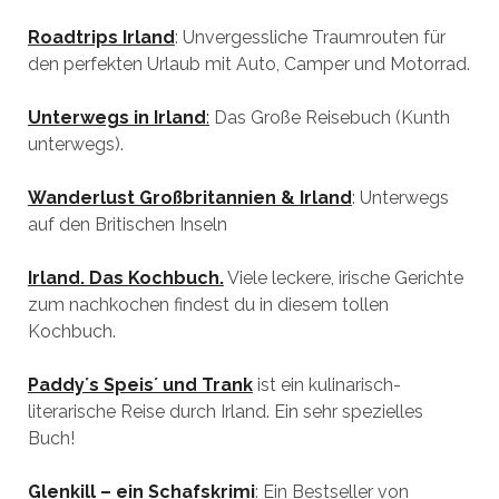
Roadtrips Irland
: Unvergessliche Traumrouten für
den perfekten Urlaub mit Auto, Camper und Motorrad.
Unterwegs in Irland
:
Das Große Reisebuch (Kunth
unterwegs).
Wanderlust Großbritannien & Irland
: Unterwegs
auf den Britischen Inseln
Irland. Das Kochbuch.
Viele leckere, irische Gerichte
zum nachkochen findest du in diesem tollen
Kochbuch.
Paddy´s Speis´ und Trank
ist ein kulinarisch-
literarische Reise durch Irland. Ein sehr spezielles
Buch!
Glenkill – ein Schafskrimi
: Ein Bestseller von