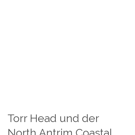
Torr Head und der
North Antrim Coastal