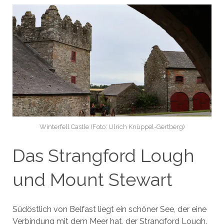
Winterfell Castle (Foto: Ulrich Knüppel-Gertberg)
Das Strangford Lough
und Mount Stewart
Südöstlich von Belfast liegt ein schöner See, der eine
Verbindung mit dem Meer hat, der Strangford Lough.