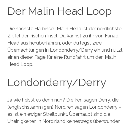
Der Malin Head Loop
Die nächste Halbinsel, Malin Head ist der nördlichste
Zipfel der irischen Insel. Du kannst zu ihr von Fanad
Head aus herüberfahren, oder du legst zwei
Übernachtungen in Londonderry/Derry ein und nutzt
einen dieser Tage für eine Rundfahrt um den Malin
Head Loop.
Londonderry/Derry
Ja wie heisst es denn nun? Die Iren sagen Derry, die
(englischstämmigen) Nordiren sagen Londonderry –
es ist ein ewiger Streitpunkt. Überhaupt sind die
Uneinigkeiten in Nordirland keineswegs überwunden.