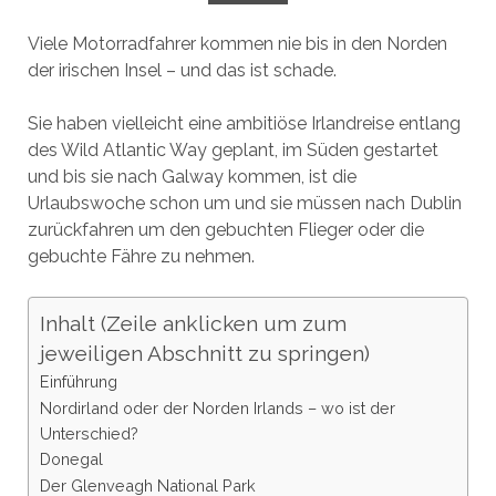
Viele Motorradfahrer kommen nie bis in den Norden
der irischen Insel – und das ist schade.
Sie haben vielleicht eine ambitiöse Irlandreise entlang
des Wild Atlantic Way geplant, im Süden gestartet
und bis sie nach Galway kommen, ist die
Urlaubswoche schon um und sie müssen nach Dublin
zurückfahren um den gebuchten Flieger oder die
gebuchte Fähre zu nehmen.
Inhalt (Zeile anklicken um zum
jeweiligen Abschnitt zu springen)
Einführung
Nordirland oder der Norden Irlands – wo ist der
Unterschied?
Donegal
Der Glenveagh National Park