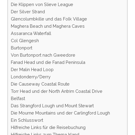
Die Klippen von Slieve League
Der Silver Strand
Glencolumbkille und das Folk Village
Maghera Beach und Maghera Caves
Assaranca Waterfall
Col Glengesh
Burtonport
Von Burtonport nach Gweedore
Fanad Head und die Fanad Peninsula
Der Malin Head Loop
Londonderry/Derry
Die Causeway Coastal Route
Torr Head und der North Antrim Coastal Drive
Belfast
Das Strangford Lough und Mount Stewart
Die Mourne Mountains und der Carlingford Lough
Ein Schlusswort
Hilfreiche Links für die Reisebuchung
Hilfreiche Links zum Thema Irland