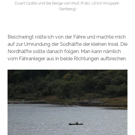
Duart Castle und die Berge von Mull (Foto: Ulrich Knüppel-
Gertberg)
Beschwingt rollte ich von der Fähre und machte mich
auf zur Umrundung der Südhälfte der kleinen Insel. Die
Nordhälfte sollte danach folgen. Man kann nämlich
vom Fähranleger aus in beide Richtungen aufbrechen.