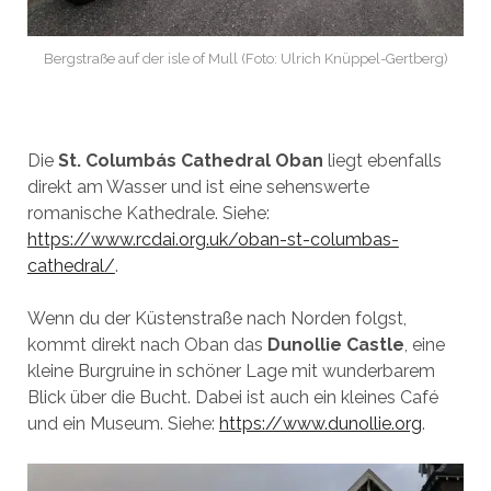
Bergstraße auf der isle of Mull (Foto: Ulrich Knüppel-Gertberg)
Die
St. Columbás Cathedral Oban
liegt ebenfalls
direkt am Wasser und ist eine sehenswerte
romanische Kathedrale. Siehe:
https://www.rcdai.org.uk/oban-st-columbas-
cathedral/
.
Wenn du der Küstenstraße nach Norden folgst,
kommt direkt nach Oban das
Dunollie Castle
, eine
kleine Burgruine in schöner Lage mit wunderbarem
Blick über die Bucht. Dabei ist auch ein kleines Café
und ein Museum. Siehe:
https://www.dunollie.org
.