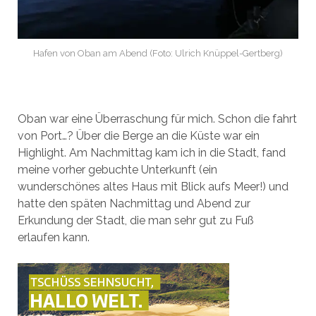
Hafen von Oban am Abend (Foto: Ulrich Knüppel-Gertberg)
Oban war eine Überraschung für mich. Schon die fahrt
von Port…? Über die Berge an die Küste war ein
Highlight. Am Nachmittag kam ich in die Stadt, fand
meine vorher gebuchte Unterkunft (ein
wunderschönes altes Haus mit Blick aufs Meer!) und
hatte den späten Nachmittag und Abend zur
Erkundung der Stadt, die man sehr gut zu Fuß
erlaufen kann.