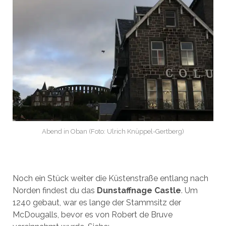
Abend in Oban (Foto: Ulrich Knüppel-Gertberg)
Noch ein Stück weiter die Küstenstraße entlang nach
Norden findest du das
Dunstaffnage Castle
. Um
1240 gebaut, war es lange der Stammsitz der
McDougalls, bevor es von Robert de Bruve