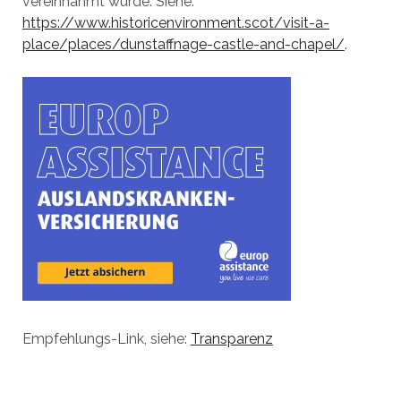
vereinnahmt wurde. Siehe:
https://www.historicenvironment.scot/visit-a-
place/places/dunstaffnage-castle-and-chapel/
.
Empfehlungs-Link, siehe:
Transparenz