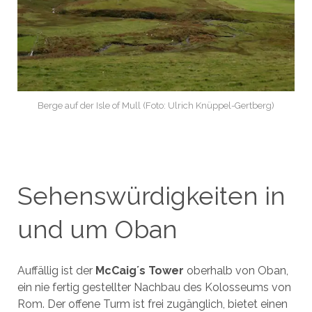
Berge auf der Isle of Mull (Foto: Ulrich Knüppel-Gertberg)
Sehenswürdigkeiten in
und um Oban
Auffällig ist der
McCaig´s Tower
oberhalb von Oban,
ein nie fertig gestellter Nachbau des Kolosseums von
Rom. Der offene Turm ist frei zugänglich, bietet einen