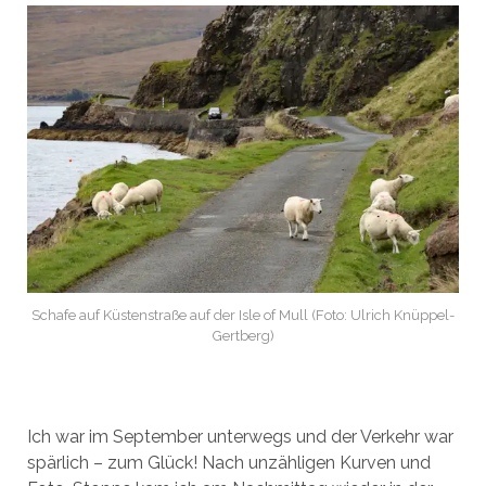
Schafe auf Küstenstraße auf der Isle of Mull (Foto: Ulrich Knüppel-
Gertberg)
Ich war im September unterwegs und der Verkehr war
spärlich – zum Glück! Nach unzähligen Kurven und