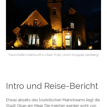
Traumhafte Unterkunft in Oban (Foto: Ulrich Knüppel-Gertberg)
Intro und Reise-Bericht
Etwas abseits des touristischen Mainstreams liegt die
Stadt Oban am Meer. Die meisten werden wohl von