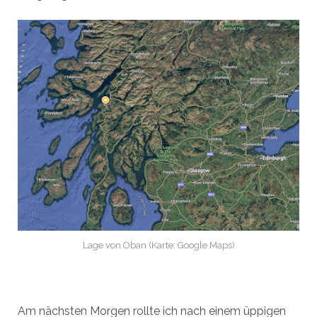
Lage von Oban (Karte: Google Maps)
Am nächsten Morgen rollte ich nach einem üppigen