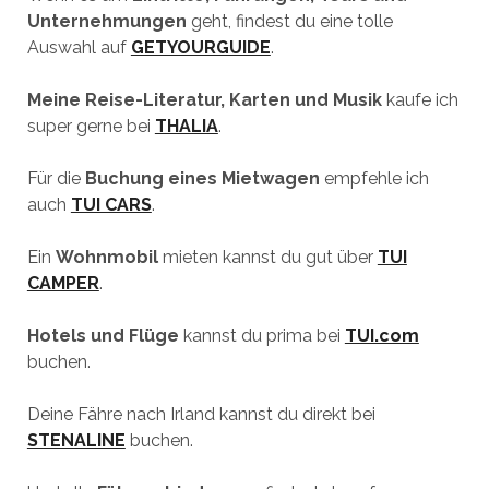
Unternehmungen
geht, findest du eine tolle
Auswahl auf
GETYOURGUIDE
.
Meine Reise-Literatur, Karten und Musik
kaufe ich
super gerne bei
THALIA
.
Für die
Buchung eines Mietwagen
empfehle ich
auch
TUI CARS
.
Ein
Wohnmobil
mieten kannst du gut über
TUI
CAMPER
.
Hotels und Flüge
kannst du prima bei
TUI.com
buchen.
Deine Fähre nach Irland kannst du direkt bei
STENALINE
buchen.