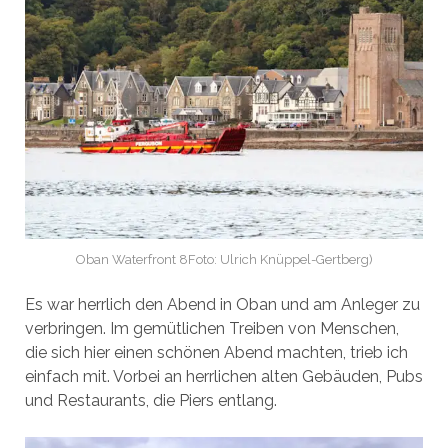
Oban Waterfront 8Foto: Ulrich Knüppel-Gertberg)
Es war herrlich den Abend in Oban und am Anleger zu
verbringen. Im gemütlichen Treiben von Menschen,
die sich hier einen schönen Abend machten, trieb ich
einfach mit. Vorbei an herrlichen alten Gebäuden, Pubs
und Restaurants, die Piers entlang.