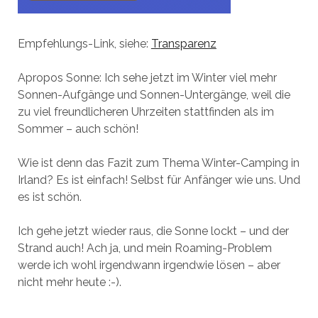
Empfehlungs-Link, siehe:
Transparenz
Apropos Sonne: Ich sehe jetzt im Winter viel mehr
Sonnen-Aufgänge und Sonnen-Untergänge, weil die
zu viel freundlicheren Uhrzeiten stattfinden als im
Sommer – auch schön!
Wie ist denn das Fazit zum Thema Winter-Camping in
Irland? Es ist einfach! Selbst für Anfänger wie uns. Und
es ist schön.
Ich gehe jetzt wieder raus, die Sonne lockt – und der
Strand auch! Ach ja, und mein Roaming-Problem
werde ich wohl irgendwann irgendwie lösen – aber
nicht mehr heute :-).