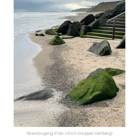
Strandzugang (Foto: Ulrich Knüppel-Gertberg)