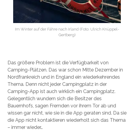
Im Winter auf der Fähre nach Irland (Foto: Ulrich Knüppel-
Gertberg)
Das größere Problem ist die Verfügbarkeit von
Camping-Plätzen. Das war schon Mitte Dezember in
Nordfrankreich und in England ein wiederkehrendes
Thema. Denn nicht jeder Campingplatz in der
Camping-App ist auch wirklich ein Campingplatz.
Gelegentlich wundern sich die Besitzer des
Bauernhofs, sagen Fremden vor ihrem Tor ab und
wissen gar nicht, wie sie in die App geraten sind. Da sie
die App nicht kontaktieren wiederholt sich das Thema
– immer wieder…