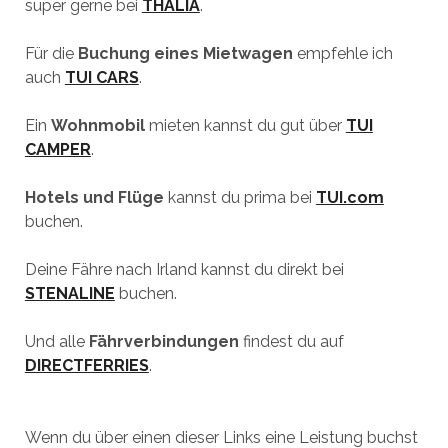
super gerne bei
THALIA
.
Für die
Buchung eines Mietwagen
empfehle ich
auch
TUI CARS
.
Ein
Wohnmobil
mieten kannst du gut über
TUI
CAMPER
.
Hotels und Flüge
kannst du prima bei
TUI.com
buchen.
Deine Fähre nach Irland kannst du direkt bei
STENALINE
buchen.
Und alle
Fährverbindungen
findest du auf
DIRECTFERRIES
.
Wenn du über einen dieser Links eine Leistung buchst