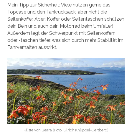
Mein Tipp zur Sicherheit: Viele nutzen gerne das
Topcase und den Tankrucksack, aber nicht die
Seitenkoffer. Aber: Koffer oder Seitentaschen schützen
dein Bein und auch dein Motorrad beim Umfaller!
Außerdem legt der Schwerpunkt mit Seitenkoffern
oder -taschen tiefer, was sich durch mehr Stabilität im
Fahrverhalten auswirkt.
Küste von Beara (Foto: Ulrich Knüppel-Gertberg)