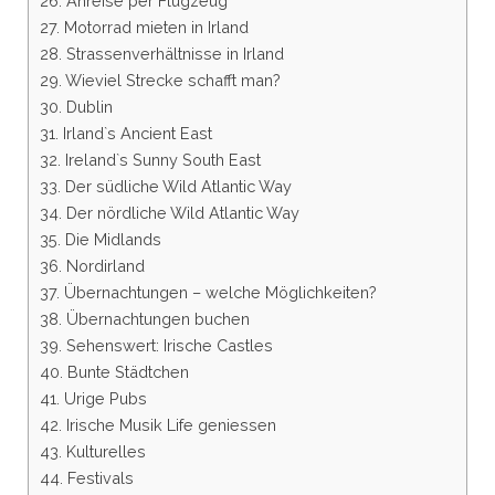
26. Anreise per Flugzeug
27. Motorrad mieten in Irland
28. Strassenverhältnisse in Irland
29. Wieviel Strecke schafft man?
30. Dublin
31. Irland`s Ancient East
32. Ireland`s Sunny South East
33. Der südliche Wild Atlantic Way
34. Der nördliche Wild Atlantic Way
35. Die Midlands
36. Nordirland
37. Übernachtungen – welche Möglichkeiten?
38. Übernachtungen buchen
39. Sehenswert: Irische Castles
40. Bunte Städtchen
41. Urige Pubs
42. Irische Musik Life geniessen
43. Kulturelles
44. Festivals