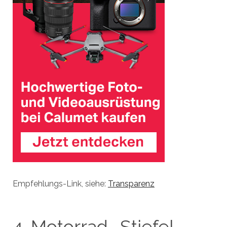
Empfehlungs-Link, siehe:
Transparenz
4. Motorrad- Stiefel –