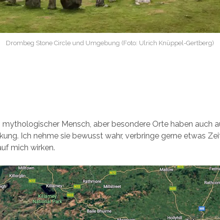
Drombeg Stone Circle und Umgebung (Foto: Ulrich Knüppel-Gertberg)
in mythologischer Mensch, aber besondere Orte haben auch a
ung. Ich nehme sie bewusst wahr, verbringe gerne etwas Zei
auf mich wirken.