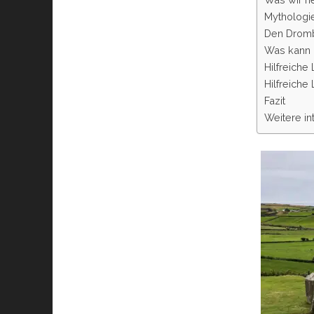
Mythologie
Den Dromb
Was kann 
Hilfreiche
Hilfreiche
Fazit
Weitere in