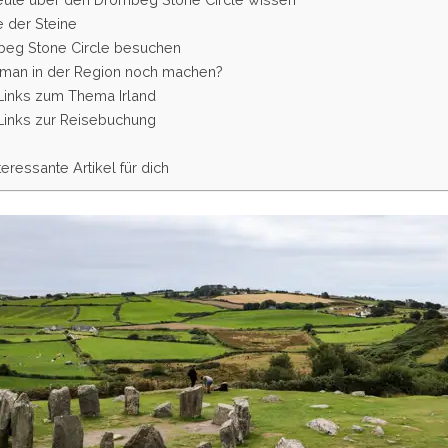
 der Steine
eg Stone Circle besuchen
man in der Region noch machen?
 Links zum Thema Irland
 Links zur Reisebuchung
teressante Artikel für dich