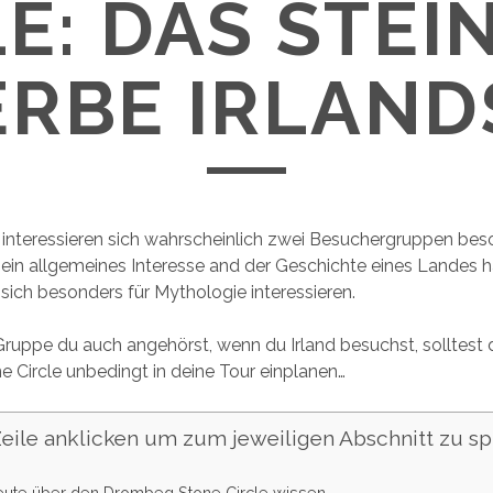
LE: DAS STEI
ERBE IRLAND
e interessieren sich wahrscheinlich zwei Besuchergruppen bes
ein allgemeines Interesse and der Geschichte eines Landes 
sich besonders für Mythologie interessieren.
ruppe du auch angehörst, wenn du Irland besuchst, solltest
Circle unbedingt in deine Tour einplanen…
(Zeile anklicken um zum jeweiligen Abschnitt zu sp
eute über den Drombeg Stone Circle wissen