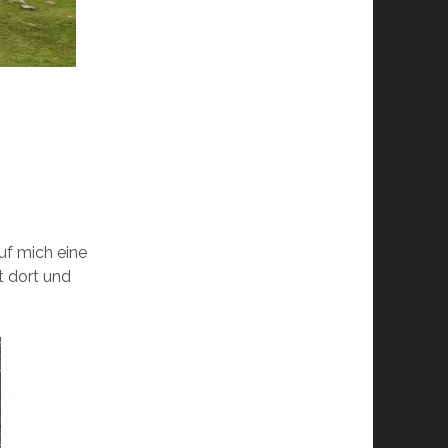
uf mich eine
t dort und