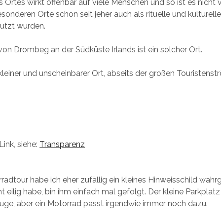
s Ortes wirkt offenbar auf viele Menschen und so ist es nicht 
sonderen Orte schon seit jeher auch als rituelle und kulturell
utzt wurden.
 von Drombeg an der Südküste Irlands ist ein solcher Ort.
n kleiner und unscheinbarer Ort, abseits der großen Touristenst
ink, siehe:
Transparenz
rradtour habe ich eher zufällig ein kleines Hinweisschild wa
ht eilig habe, bin ihm einfach mal gefolgt. Der kleine Parkplatz
uge, aber ein Motorrad passt irgendwie immer noch dazu.