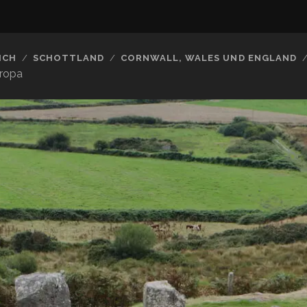
ICH
SCHOTTLAND
CORNWALL, WALES UND ENGLAND
uropa