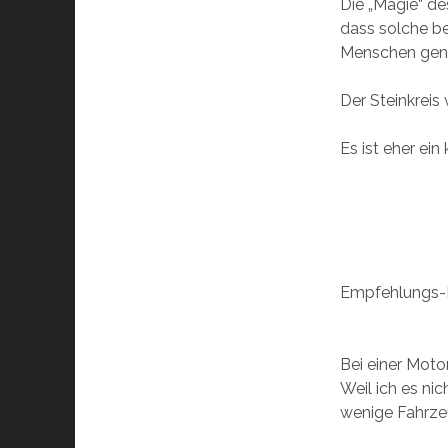
Die „Magie“ de
dass solche be
Menschen gen
Der Steinkreis
Es ist eher ei
Empfehlungs-L
Bei einer Moto
Weil ich es nic
wenige Fahrze