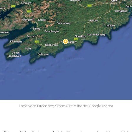
Lage vom Drombeg Stone Circle (Karte: Google Maps)