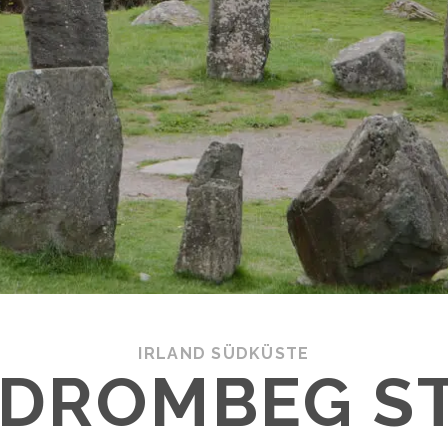
IRLAND SÜDKÜSTE
 DROMBEG S