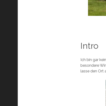
Intro
Ich bin gar ke
besondere Wirk
lasse den Ort 