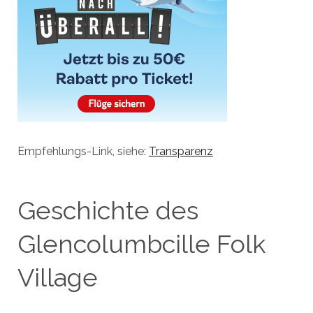
Empfehlungs-Link, siehe:
Transparenz
Geschichte des
Glencolumbcille Folk
Village