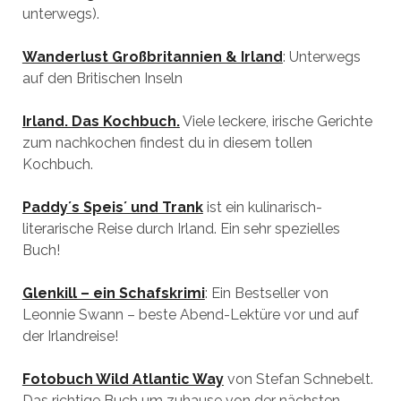
unterwegs).
Wanderlust Großbritannien & Irland
: Unterwegs
auf den Britischen Inseln
Irland. Das Kochbuch.
Viele leckere, irische Gerichte
zum nachkochen findest du in diesem tollen
Kochbuch.
Paddy´s Speis´ und Trank
ist ein kulinarisch-
literarische Reise durch Irland. Ein sehr spezielles
Buch!
Glenkill – ein Schafskrimi
: Ein Bestseller von
Leonnie Swann – beste Abend-Lektüre vor und auf
der Irlandreise!
Fotobuch Wild Atlantic Way
von Stefan Schnebelt.
Das richtige Buch um zuhause von der nächsten