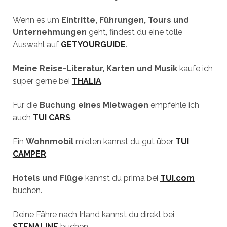
Wenn es um
Eintritte, Führungen, Tours und
Unternehmungen
geht, findest du eine tolle
Auswahl auf
GETYOURGUIDE
.
Meine Reise-Literatur, Karten und Musik
kaufe ich
super gerne bei
THALIA
.
Für die
Buchung eines Mietwagen
empfehle ich
auch
TUI CARS
.
Ein
Wohnmobil
mieten kannst du gut über
TUI
CAMPER
.
Hotels und Flüge
kannst du prima bei
TUI.com
buchen.
Deine Fähre nach Irland kannst du direkt bei
STENALINE
buchen.