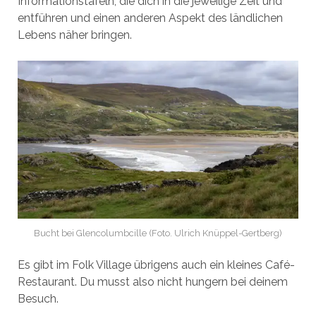
Informationstafeln, die dich in die jeweilige Zeit und
entführen und einen anderen Aspekt des ländlichen
Lebens näher bringen.
Bucht bei Glencolumbcille (Foto. Ulrich Knüppel-Gertberg)
Es gibt im Folk Village übrigens auch ein kleines Café-
Restaurant. Du musst also nicht hungern bei deinem
Besuch.