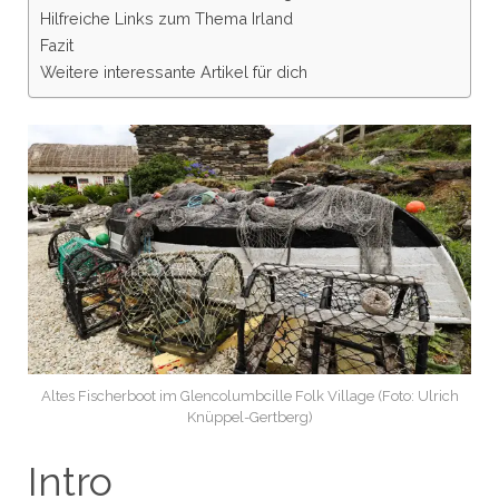
Hilfreiche Links zum Thema Irland
Fazit
Weitere interessante Artikel für dich
Altes Fischerboot im Glencolumbcille Folk Village (Foto: Ulrich
Knüppel-Gertberg)
Intro