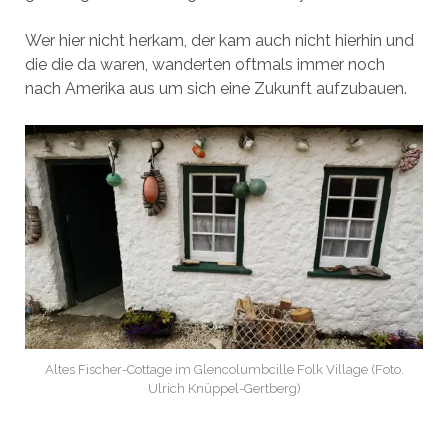
Wer hier nicht herkam, der kam auch nicht hierhin und
die die da waren, wanderten oftmals immer noch
nach Amerika aus um sich eine Zukunft aufzubauen.
Altes Fischer-Cottage im Glencolumbcille Folk Village (Foto.
Ulrich Knüppel-Gertberg)