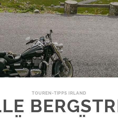
TOUREN-TIPPS IRLAND
LLE BERGST