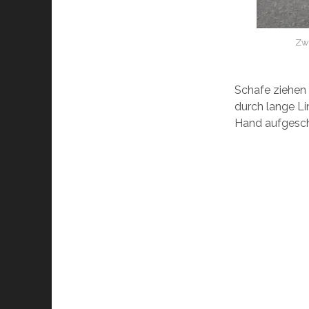
Zwe
Schafe ziehen 
durch lange Li
Hand aufgesch