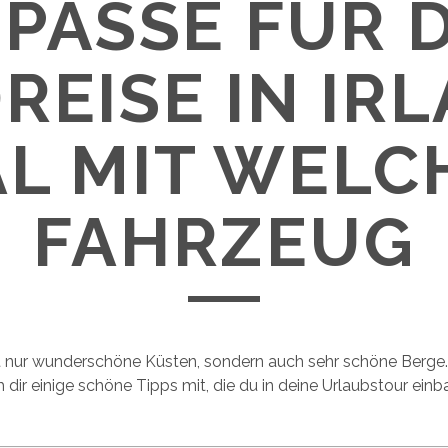
PÄSSE FÜR 
REISE IN IRL
AL MIT WELC
FAHRZEUG
ht nur wunderschöne Küsten, sondern auch sehr schöne Berge.
h dir einige schöne Tipps mit, die du in deine Urlaubstour ein