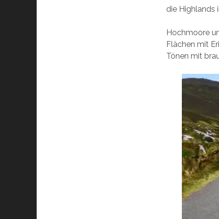
die Highlands 
Hochmoore und
Flächen mit Er
Tönen mit bra