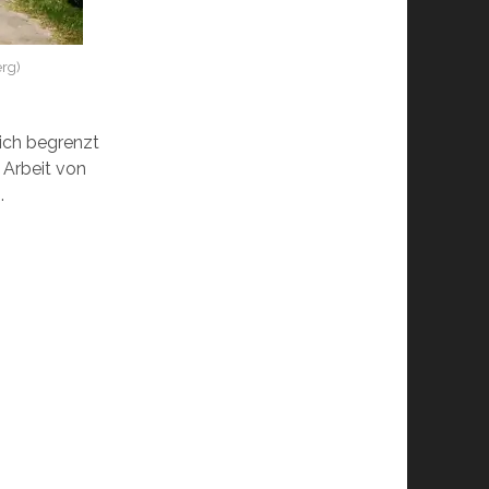
erg)
lich begrenzt
 Arbeit von
.