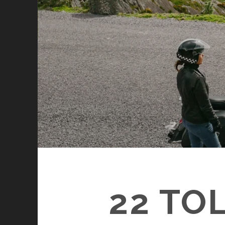
22 TO