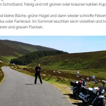
in Schottland. Felsig und mit grünen oder braunen kahlen Ku
 kleine Bäche, grüne Hügel und dann wieder schroffe Felsen
ika oder Farnkraut. Im Sommer leuchten sie in violetten und h
unen und grauen Flecken.