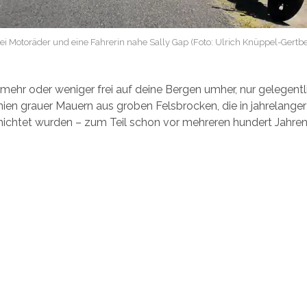
i Motoräder und eine Fahrerin nahe Sally Gap (Foto: Ulrich Knüppel-Gertb
mehr oder weniger frei auf deine Bergen umher, nur gelegent
nien grauer Mauern aus groben Felsbrocken, die in jahrelanger
ichtet wurden – zum Teil schon vor mehreren hundert Jahren