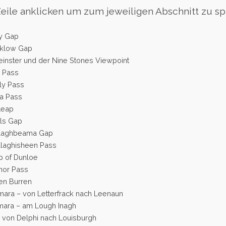
(Zeile anklicken um zum jeweiligen Abschnitt zu sp
ly Gap
cklow Gap
einster und der Nine Stones Viewpoint
e Pass
ly Pass
ha Pass
 Leap
lls Gap
llaghbeama Gap
llaghisheen Pass
p of Dunloe
nor Pass
en Burren
mara – von Letterfrack nach Leenaun
mara – am Lough Inagh
 von Delphi nach Louisburgh