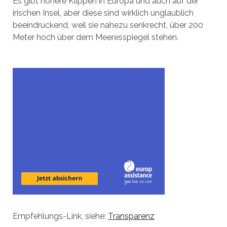
Es gibt höhere Klippen in Europa und auch auf der
irischen Insel, aber diese sind wirklich unglaublich
beeindruckend, weil sie nahezu senkrecht, über 200
Meter hoch über dem Meeresspiegel stehen.
Empfehlungs-Link, siehe:
Transparenz