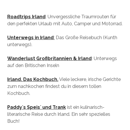
Roadtrips Irland
: Unvergessliche Traumrouten für
den perfekten Urlaub mit Auto, Camper und Motorrad.
Unterwegs in Irland
:
Das Große Reisebuch (Kunth
unterwegs).
Wanderlust Großbritannien & Irland
: Unterwegs
auf den Britischen Inseln
Irland. Das Kochbuch.
Viele leckere, irische Gerichte
zum nachkochen findest du in diesem tollen
Kochbuch.
Paddy´s Speis´ und Trank
ist ein kulinarisch-
literarische Reise durch Irland. Ein sehr spezielles
Buch!