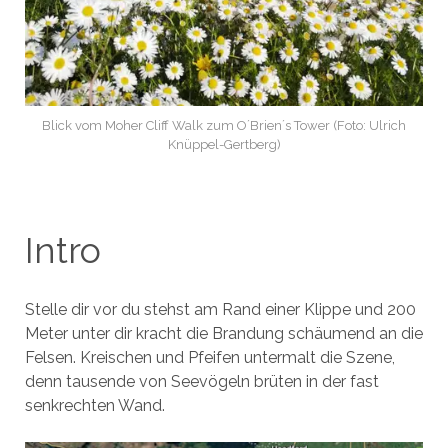
Blick vom Moher Cliff Walk zum O´Brien´s Tower (Foto: Ulrich
Knüppel-Gertberg)
Intro
Stelle dir vor du stehst am Rand einer Klippe und 200
Meter unter dir kracht die Brandung schäumend an die
Felsen. Kreischen und Pfeifen untermalt die Szene,
denn tausende von Seevögeln brüten in der fast
senkrechten Wand.