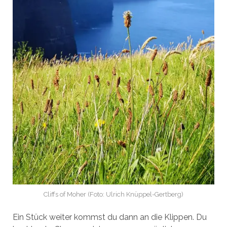
Cliffs of Moher (Foto: Ulrich Knüppel-Gertberg)
Ein Stück weiter kommst du dann an die Klippen. Du