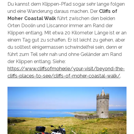
Du kannst dem Klippen-Pfad sogar sehr lange folgen
und eine Wanderung daraus machen. Der
Cliffs of
Moher Coastal Walk
führt zwischen den beiden
Orten Doolin und Liscannor immer am Rand der
Klippen entlang. Mit etwa 20 Kilometer Länge ist er an
einem Tag gut zu schaffen. Er ist leicht zu gehen, aber
du solltest einigermassen schwindelfrei sein, denn er
führt zum Teil sehr nah und ohne Geländer am Rand
der Klippen entlang. Siehe:
https://www.cliffsofmoher.ie/your-visit/beyond-the-
cliffs-places-to-see/cliffs-of-moher-coastal-walk/
.