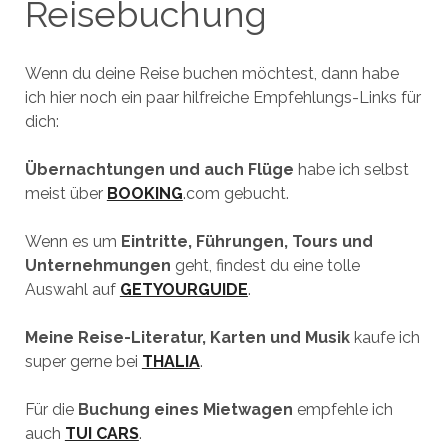
Reisebuchung
Wenn du deine Reise buchen möchtest, dann habe
ich hier noch ein paar hilfreiche Empfehlungs-Links für
dich:
Übernachtungen und auch Flüge
habe ich selbst
meist über
BOOKING
.com gebucht.
Wenn es um
Eintritte, Führungen, Tours und
Unternehmungen
geht, findest du eine tolle
Auswahl auf
GETYOURGUIDE
.
Meine Reise-Literatur, Karten und Musik
kaufe ich
super gerne bei
THALIA
.
Für die
Buchung eines Mietwagen
empfehle ich
auch
TUI CARS
.