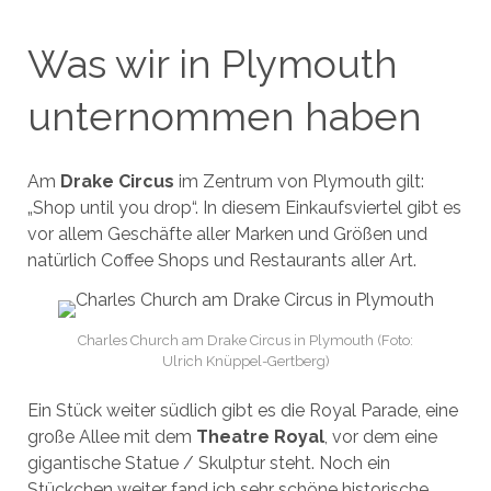
Was wir in Plymouth
unternommen haben
Am
Drake Circus
im Zentrum von Plymouth gilt:
„Shop until you drop“. In diesem Einkaufsviertel gibt es
vor allem Geschäfte aller Marken und Größen und
natürlich Coffee Shops und Restaurants aller Art.
Charles Church am Drake Circus in Plymouth (Foto:
Ulrich Knüppel-Gertberg)
Ein Stück weiter südlich gibt es die Royal Parade, eine
große Allee mit dem
Theatre Royal
, vor dem eine
gigantische Statue / Skulptur steht. Noch ein
Stückchen weiter fand ich sehr schöne historische