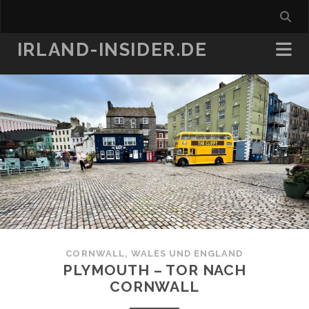
IRLAND-INSIDER.DE
CORNWALL, WALES UND ENGLAND
PLYMOUTH – TOR NACH
CORNWALL