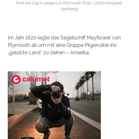
Pirat am Cap´n Jaspers in Plymouth (Foto: Ulrich Knüppel-
Gertberg)
Im Jahr 1620 legte das Segelschiff Mayflower von
Plymouth ab um mit eine Gruppe Pilgerväter ins
„gelobte Land“ zu ziehen – Amerika.