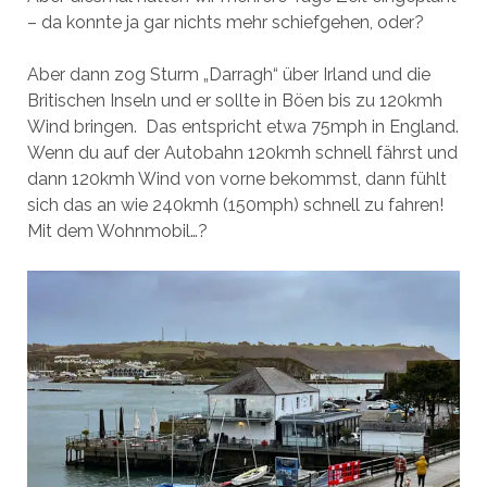
– da konnte ja gar nichts mehr schiefgehen, oder?
Aber dann zog Sturm „Darragh“ über Irland und die
Britischen Inseln und er sollte in Böen bis zu 120kmh
Wind bringen. Das entspricht etwa 75mph in England.
Wenn du auf der Autobahn 120kmh schnell fährst und
dann 120kmh Wind von vorne bekommst, dann fühlt
sich das an wie 240kmh (150mph) schnell zu fahren!
Mit dem Wohnmobil…?