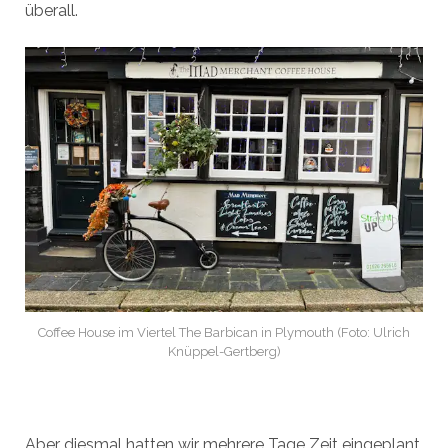
überall.
Coffee House im Viertel The Barbican in Plymouth (Foto: Ulrich
Knüppel-Gertberg)
Aber diesmal hatten wir mehrere Tage Zeit eingeplant