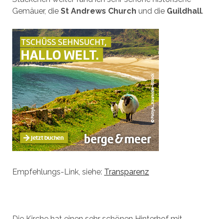
Gemäuer, die
St Andrews Church
und die
Guildhall
.
Empfehlungs-Link, siehe:
Transparenz
Die Kirche hat einen sehr schönen Hinterhof mit