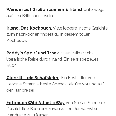
Wanderlust Großbritannien & Irland
: Unterwegs
auf den Britischen Inseln
Irland. Das Kochbuch.
Viele leckere, irische Gerichte
zum nachkochen findest du in diesem tollen
Kochbuch.
Paddy´s Speis´ und Trank
ist ein kulinarisch-
literarische Reise durch Irland. Ein sehr spezielles
Buch!
Glenkill – ein Schafskrimi
: Ein Bestseller von
Leonnie Swann – beste Abend-Lektüre vor und auf
der Irlandreise!
Fotobuch Wild Atlantic Way
von Stefan Schnebelt.
Das richtige Buch um zuhause von der nächsten
Irlandreise zu träumen!