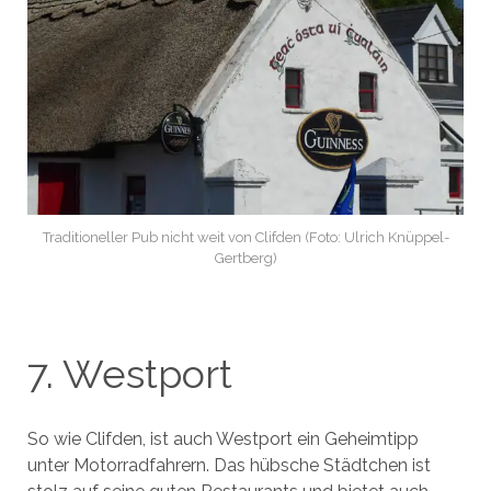
Traditioneller Pub nicht weit von Clifden (Foto: Ulrich Knüppel-
Gertberg)
7. Westport
So wie Clifden, ist auch Westport ein Geheimtipp
unter Motorradfahrern. Das hübsche Städtchen ist