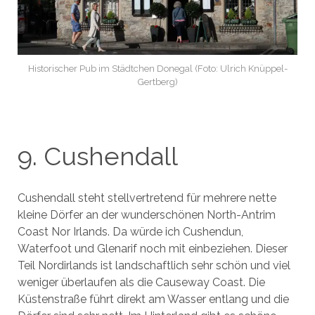
Historischer Pub im Städtchen Donegal (Foto: Ulrich Knüppel-
Gertberg)
9. Cushendall
Cushendall steht stellvertretend für mehrere nette
kleine Dörfer an der wunderschönen North-Antrim
Coast Nor Irlands. Da würde ich Cushendun,
Waterfoot und Glenarif noch mit einbeziehen. Dieser
Teil Nordirlands ist landschaftlich sehr schön und viel
weniger überlaufen als die Causeway Coast. Die
Küstenstraße führt direkt am Wasser entlang und die