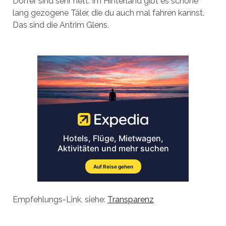
Dörfer sind sehr nett. Im Hinterland gibt es schöne
lang gezogene Täler, die du auch mal fahren kannst.
Das sind die Antrim Glens.
Empfehlungs-Link, siehe:
Transparenz