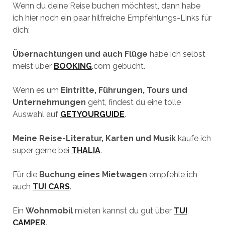
Wenn du deine Reise buchen möchtest, dann habe
ich hier noch ein paar hilfreiche Empfehlungs-Links für
dich:
Übernachtungen und auch Flüge
habe ich selbst
meist über
BOOKING
.com gebucht.
Wenn es um
Eintritte, Führungen, Tours und
Unternehmungen
geht, findest du eine tolle
Auswahl auf
GETYOURGUIDE
.
Meine Reise-Literatur, Karten und Musik
kaufe ich
super gerne bei
THALIA
.
Für die
Buchung eines Mietwagen
empfehle ich
auch
TUI CARS
.
Ein
Wohnmobil
mieten kannst du gut über
TUI
CAMPER
.