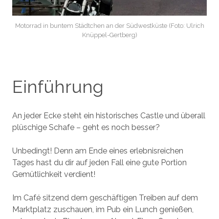
Motorrad in buntem Städtchen an der Südwestküste (Foto: Ulrich
Knüppel-Gertberg)
Einführung
An jeder Ecke steht ein historisches Castle und überall
plüschige Schafe – geht es noch besser?
Unbedingt! Denn am Ende eines erlebnisreichen
Tages hast du dir auf jeden Fall eine gute Portion
Gemütlichkeit verdient!
Im Café sitzend dem geschäftigen Treiben auf dem
Marktplatz zuschauen, im Pub ein Lunch genießen,