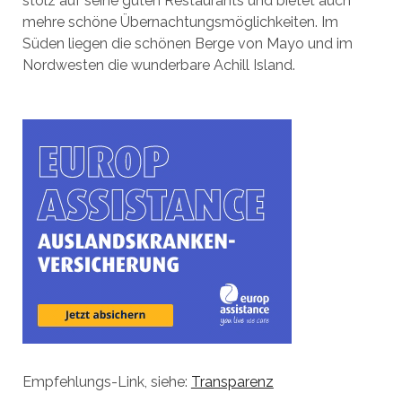
stolz auf seine guten Restaurants und bietet auch
mehre schöne Übernachtungsmöglichkeiten. Im
Süden liegen die schönen Berge von Mayo und im
Nordwesten die wunderbare Achill Island.
Empfehlungs-Link, siehe:
Transparenz