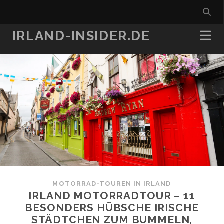
IRLAND-INSIDER.DE
MOTORRAD-TOUREN IN IRLAND
IRLAND MOTORRADTOUR – 11
BESONDERS HÜBSCHE IRISCHE
STÄDTCHEN ZUM BUMMELN,