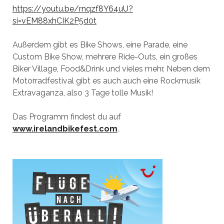
https://youtu.be/rnqzf8Y64uU?
si=vEM88xhCIK2P5d0t
Außerdem gibt es Bike Shows, eine Parade, eine
Custom Bike Show, mehrere Ride-Outs, ein großes
Biker Village, Food&Drink und vieles mehr. Neben dem
Motorradfestival gibt es auch auch eine Rockmusik
Extravaganza, also 3 Tage tolle Musik!
Das Programm findest du auf
www.irelandbikefest.com
.