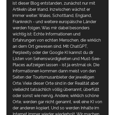
ist dieser Blog entstanden, zunächst nur mit
Artikeln über Irland. Inzwischen wächst er
immer weiter: Wales, Schottland, England,
Frankreich - und weitere europäische Länder
werden folgen. Was mir dabei besonders
wichtig ist: Echte Informationen und
Erfahrungen von echten Menschen, die wirklich
an dem Ort gewesen sind. Mit ChatGPT,
Perplexity oder der Google KI kannst du dir
Listen von Sehenswürdigkeiten und Must-See-
Places aufzeigen lassen - ist ja erstmal ok. Die
Informationen kommen dann meist von den
Seiten der Tourismusanbieter der jeweiligen
Orte. Viele dieser Orte sind in der Realität aber
vielleicht tatsächlich völlig überrannt, überfüllt
oder sonst wie nervig. Andere, wirklich schöne
Orte, werden gar nicht genannt, weil eine KI von
der anderen kopiert. Und so werden Inhalte im
Internet immer wieder wiederholt. Wir machen