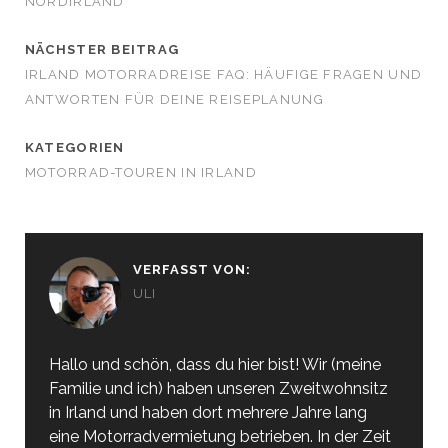
NORDIRLAND
NÄCHSTER BEITRAG
IRLAND MOTORRADREISE FAQ: HÄUFIGE FRAGEN UND
ANTWORTEN FÜR DEINE REISEPLANUNG
KATEGORIEN
MOTORRAD-TOUREN IN IRLAND
VERFASST VON:
ULI
Hallo und schön, dass du hier bist! Wir (meine
Familie und ich) haben unseren Zweitwohnsitz
in Irland und haben dort mehrere Jahre lang
eine Motorradvermietung betrieben. In der Zeit