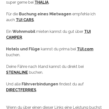
super gerne bei
THALIA
.
Für die
Buchung eines Mietwagen
empfehle ich
auch
TUI CARS
.
Ein
Wohnmobil
mieten kannst du gut über
TUI
CAMPER
.
Hotels und Flüge
kannst du prima bei
TUI.com
buchen.
Deine Fähre nach Irland kannst du direkt bei
STENALINE
buchen.
Und alle
Fährverbindungen
findest du auf
DIRECTFERRIES
.
Wenn du über einen dieser Links eine Leistung buchst