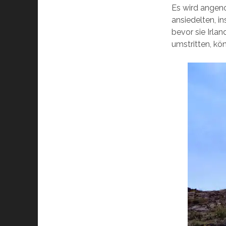
Es wird angen
ansiedelten, in
bevor sie Irlan
umstritten, kö