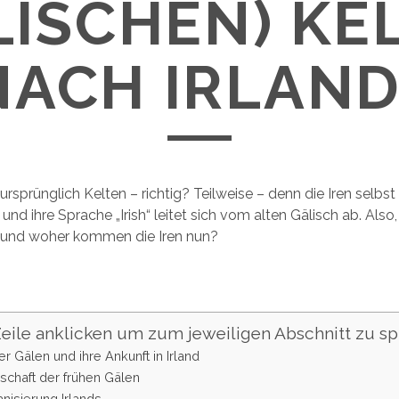
LISCHEN) KE
NACH IRLAND
ursprünglich Kelten – richtig? Teilweise – denn die Iren selbs
nd ihre Sprache „Irish“ leitet sich vom alten Gälisch ab. Also
h und woher kommen die Iren nun?
(Zeile anklicken um zum jeweiligen Abschnitt zu sp
er Gälen und ihre Ankunft in Irland
schaft der frühen Gälen
anisierung Irlands