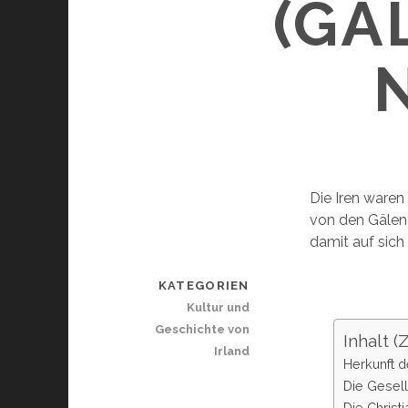
(GÄ
Die Iren waren 
von den Gälen u
damit auf sic
KATEGORIEN
Kultur und
Geschichte von
Inhalt 
Irland
Herkunft d
Die Gesell
Die Christi