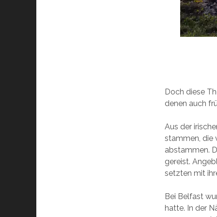
Doch diese The
denen auch fr
Aus der irisch
stammen, die 
abstammen. Di
gereist. Angeb
setzten mit ih
Bei Belfast wu
hatte. In der 