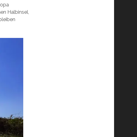
ropa
hen Halbinsel,
 bleiben