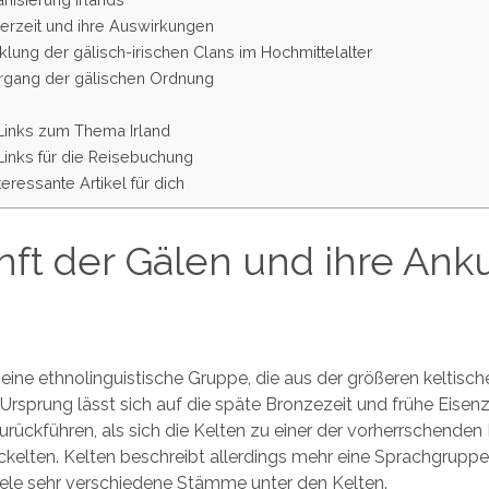
erzeit und ihre Auswirkungen
klung der gälisch-irischen Clans im Hochmittelalter
rgang der gälischen Ordnung
 Links zum Thema Irland
 Links für die Reisebuchung
teressante Artikel für dich
ft der Gälen und ihre Anku
 eine ethnolinguistische Gruppe, die aus der größeren keltisch
 Ursprung lässt sich auf die späte Bronzezeit und frühe Eisenze
urückführen, als sich die Kelten zu einer der vorherrschenden
kelten. Kelten beschreibt allerdings mehr eine Sprachgruppe 
iele sehr verschiedene Stämme unter den Kelten.