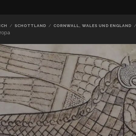
ICH
SCHOTTLAND
CORNWALL, WALES UND ENGLAND
uropa