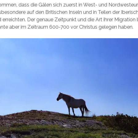
ommen, dass die Gälen sich zuerst in West- und Nordwesteu
sbesondere auf den Britischen Inseln und in Teilen der Iberisc
d erreichten. Der genaue Zeitpunkt und die Art ihrer Migration
nnte aber im Zeitraum 600-700 vor Christus gelegen haben.