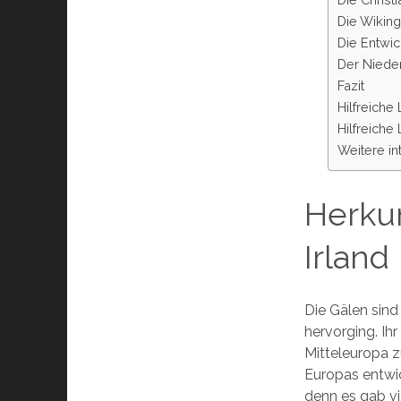
Die Wiking
Die Entwic
Der Niede
Fazit
Hilfreiche
Hilfreiche
Weitere in
Herkun
Irland
Die Gälen sind
hervorging. Ihr
Mitteleuropa z
Europas entwic
denn es gab v