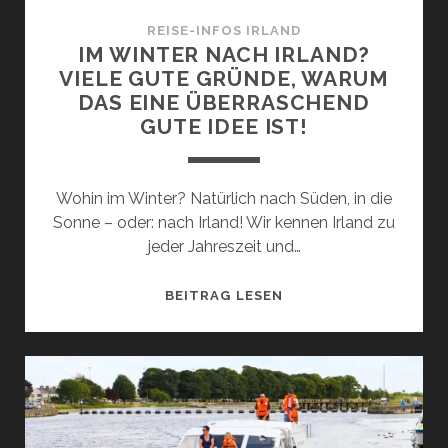
REISE-INFOS IRLAND
IM WINTER NACH IRLAND?
VIELE GUTE GRÜNDE, WARUM
DAS EINE ÜBERRASCHEND
GUTE IDEE IST!
Wohin im Winter? Natürlich nach Süden, in die
Sonne – oder: nach Irland! Wir kennen Irland zu
jeder Jahreszeit und…
IM
BEITRAG LESEN
WINTER
NACH
IRLAND?
VIELE
GUTE
GRÜNDE,