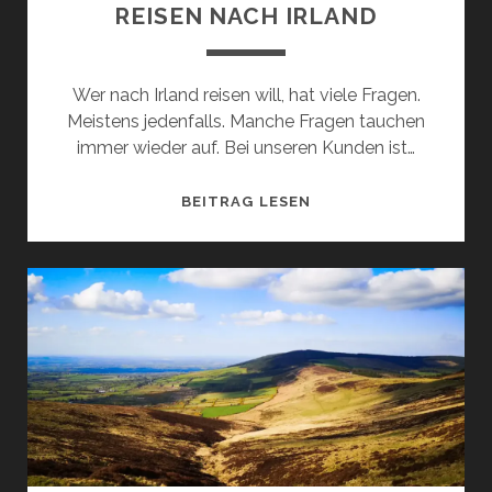
REISEN NACH IRLAND
Wer nach Irland reisen will, hat viele Fragen.
Meistens jedenfalls. Manche Fragen tauchen
immer wieder auf. Bei unseren Kunden ist…
FRAGEN
BEITRAG LESEN
UND
ANTWORTEN
ZU
REISEN
NACH
IRLAND