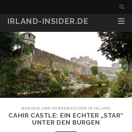
IRLAND-INSIDER.DE
BURGEN UND HERRENHÄUSER IN IRLAND
CAHIR CASTLE: EIN ECHTER „STAR“
UNTER DEN BURGEN