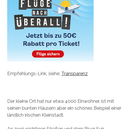
Empfehlungs-Link, siehe:
Transparenz
Der kleine Ort hat nur etwa 4000 Einwohner, ist mit
seinen bunten Häusern aber ein schönes Beispiel einer
ländlich irischen Kleinstadt.
An zwei wichtigen Straßen und dem River Suir