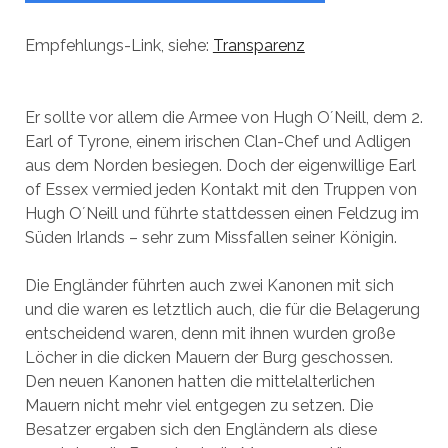
Empfehlungs-Link, siehe:
Transparenz
Er sollte vor allem die Armee von Hugh O´Neill, dem 2.
Earl of Tyrone, einem irischen Clan-Chef und Adligen
aus dem Norden besiegen. Doch der eigenwillige Earl
of Essex vermied jeden Kontakt mit den Truppen von
Hugh O´Neill und führte stattdessen einen Feldzug im
Süden Irlands – sehr zum Missfallen seiner Königin.
Die Engländer führten auch zwei Kanonen mit sich
und die waren es letztlich auch, die für die Belagerung
entscheidend waren, denn mit ihnen wurden große
Löcher in die dicken Mauern der Burg geschossen.
Den neuen Kanonen hatten die mittelalterlichen
Mauern nicht mehr viel entgegen zu setzen. Die
Besatzer ergaben sich den Engländern als diese