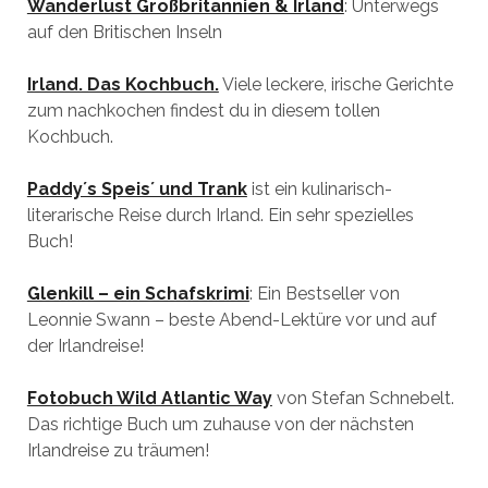
Wanderlust Großbritannien & Irland
: Unterwegs
auf den Britischen Inseln
Irland. Das Kochbuch.
Viele leckere, irische Gerichte
zum nachkochen findest du in diesem tollen
Kochbuch.
Paddy´s Speis´ und Trank
ist ein kulinarisch-
literarische Reise durch Irland. Ein sehr spezielles
Buch!
Glenkill – ein Schafskrimi
: Ein Bestseller von
Leonnie Swann – beste Abend-Lektüre vor und auf
der Irlandreise!
Fotobuch Wild Atlantic Way
von Stefan Schnebelt.
Das richtige Buch um zuhause von der nächsten
Irlandreise zu träumen!