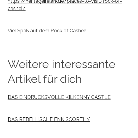
https://heritageireland.ie/places-to-visit/rock-of-
cashel/
.
Viel Spaß auf dem Rock of Cashel!
Weitere interessante
Artikel für dich
DAS EINDRUCKSVOLLE KILKENNY CASTLE
DAS REBELLISCHE ENNISCORTHY