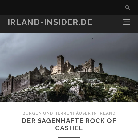
IRLAND-INSIDER.DE
BURGEN UND HERRENHÄUSER IN IRLAND
DER SAGENHAFTE ROCK OF
CASHEL