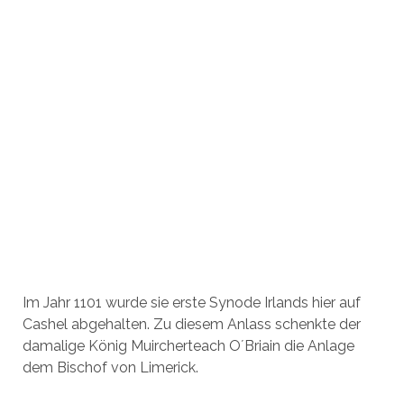
Im Jahr 1101 wurde sie erste Synode Irlands hier auf
Cashel abgehalten. Zu diesem Anlass schenkte der
damalige König Muircherteach O´Briain die Anlage
dem Bischof von Limerick.