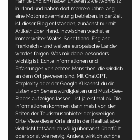
Familie und ich) haben unseren Zweitwohnsitz
in Irland und haben dort mehrere Jahre lang
eine Motorradvermietung betrieben. In der Zeit
ist dieser Blog entstanden, zunächst nur mit
Artikeln über Irland. Inzwischen wächst er
immer weiter: Wales, Schottland, England,
Frankreich - und weitere europäische Länder
werden folgen. Was mir dabei besonders
wichtig ist: Echte Informationen und
Erfahrungen von echten Menschen, die wirklich
an dem Ort gewesen sind. Mit ChatGPT,
Perplexity oder der Google KI kannst du dir
Listen von Sehenswürdigkeiten und Must-See-
Places aufzeigen lassen - ist ja erstmal ok. Die
Informationen kommen dann meist von den
Seiten der Tourismusanbieter der jeweiligen
Orte. Viele dieser Orte sind in der Realität aber
vielleicht tatsächlich völlig überrannt, überfüllt
oder sonst wie nervig. Andere, wirklich schöne