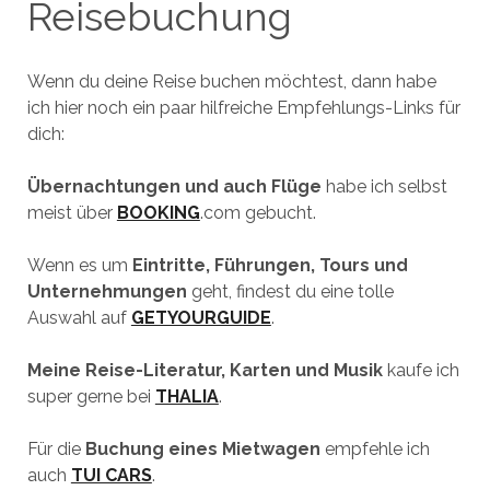
Reisebuchung
Wenn du deine Reise buchen möchtest, dann habe
ich hier noch ein paar hilfreiche Empfehlungs-Links für
dich:
Übernachtungen und auch Flüge
habe ich selbst
meist über
BOOKING
.com gebucht.
Wenn es um
Eintritte, Führungen, Tours und
Unternehmungen
geht, findest du eine tolle
Auswahl auf
GETYOURGUIDE
.
Meine Reise-Literatur, Karten und Musik
kaufe ich
super gerne bei
THALIA
.
Für die
Buchung eines Mietwagen
empfehle ich
auch
TUI CARS
.