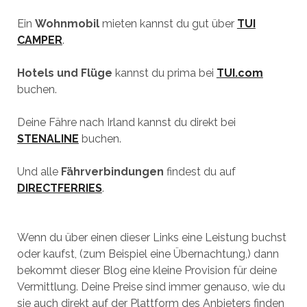
Ein
Wohnmobil
mieten kannst du gut über
TUI
CAMPER
.
Hotels und Flüge
kannst du prima bei
TUI.com
buchen.
Deine Fähre nach Irland kannst du direkt bei
STENALINE
buchen.
Und alle
Fährverbindungen
findest du auf
DIRECTFERRIES
.
Wenn du über einen dieser Links eine Leistung buchst
oder kaufst, (zum Beispiel eine Übernachtung,) dann
bekommt dieser Blog eine kleine Provision für deine
Vermittlung. Deine Preise sind immer genauso, wie du
sie auch direkt auf der Plattform des Anbieters finden