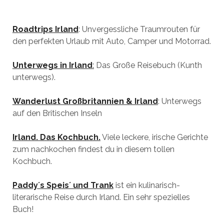
Roadtrips Irland
: Unvergessliche Traumrouten für
den perfekten Urlaub mit Auto, Camper und Motorrad.
Unterwegs in Irland
:
Das Große Reisebuch (Kunth
unterwegs).
Wanderlust Großbritannien & Irland
: Unterwegs
auf den Britischen Inseln
Irland. Das Kochbuch.
Viele leckere, irische Gerichte
zum nachkochen findest du in diesem tollen
Kochbuch.
Paddy´s Speis´ und Trank
ist ein kulinarisch-
literarische Reise durch Irland. Ein sehr spezielles
Buch!