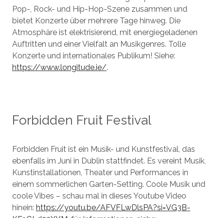
Pop-, Rock- und Hip-Hop-Szene zusammen und
bietet Konzerte über mehrere Tage hinweg. Die
Atmosphäre ist elektrisierend, mit energiegeladenen
Auftritten und einer Vielfalt an Musikgenres. Tolle
Konzerte und internationales Publikum! Siehe:
https://www.longitude.ie/
.
Forbidden Fruit Festival
Forbidden Fruit ist ein Musik- und Kunstfestival, das
ebenfalls im Juni in Dublin stattfindet. Es vereint Musik,
Kunstinstallationen, Theater und Performances in
einem sommerlichen Garten-Setting. Coole Musik und
coole Vibes – schau mal in dieses Youtube Video
hinein:
https://youtu.be/AFVFLwDlsPA?si=VG3B-