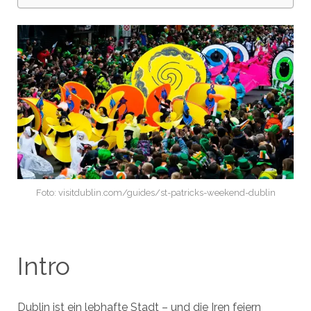
Foto: visitdublin.com/guides/st-patricks-weekend-dublin
Intro
Dublin ist ein lebhafte Stadt – und die Iren feiern