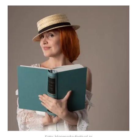
Foto: bloomsdayfestival.ie