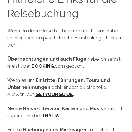
Reisebuchung
Wenn du deine Reise buchen möchtest, dann habe
ich hier noch ein paar hilfreiche Empfehlungs-Links für
dich:
Übernachtungen und auch Flüge
habe ich selbst
meist über
BOOKING
.com gebucht.
Wenn es um
Eintritte, Führungen, Tours und
Unternehmungen
geht, findest du eine tolle
Auswahl auf
GETYOURGUIDE
.
Meine Reise-Literatur, Karten und Musik
kaufe ich
super gerne bei
THALIA
.
Für die
Buchung eines Mietwagen
empfehle ich