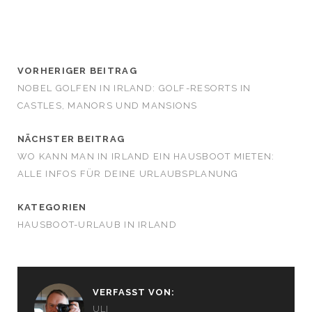
VORHERIGER BEITRAG
NOBEL GOLFEN IN IRLAND: GOLF-RESORTS IN
CASTLES, MANORS UND MANSIONS
NÄCHSTER BEITRAG
WO KANN MAN IN IRLAND EIN HAUSBOOT MIETEN:
ALLE INFOS FÜR DEINE URLAUBSPLANUNG
KATEGORIEN
HAUSBOOT-URLAUB IN IRLAND
VERFASST VON:
ULI