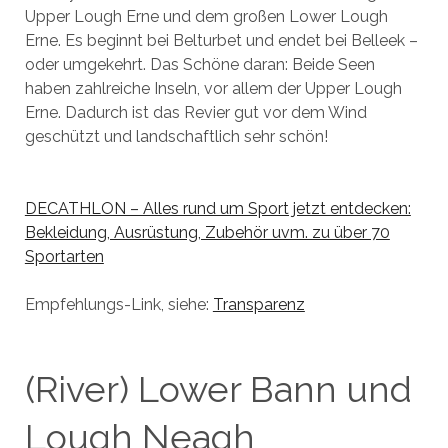
Upper Lough Erne und dem großen Lower Lough
Erne. Es beginnt bei Belturbet und endet bei Belleek –
oder umgekehrt. Das Schöne daran: Beide Seen
haben zahlreiche Inseln, vor allem der Upper Lough
Erne. Dadurch ist das Revier gut vor dem Wind
geschützt und landschaftlich sehr schön!
DECATHLON – Alles rund um Sport jetzt entdecken:
Bekleidung, Ausrüstung, Zubehör uvm. zu über 70
Sportarten
Empfehlungs-Link, siehe:
Transparenz
(River) Lower Bann und
Lough Neagh