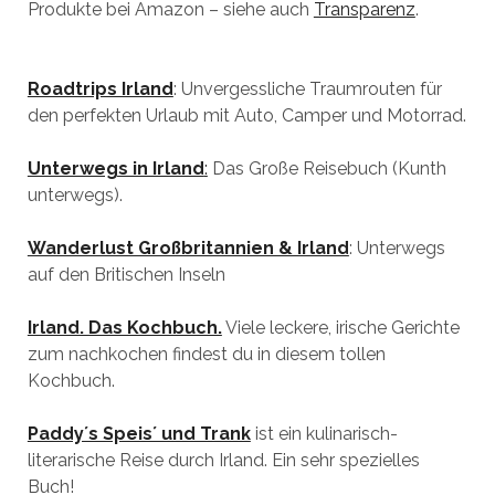
Produkte bei Amazon – siehe auch
Transparenz
.
Roadtrips Irland
: Unvergessliche Traumrouten für
den perfekten Urlaub mit Auto, Camper und Motorrad.
Unterwegs in Irland
:
Das Große Reisebuch (Kunth
unterwegs).
Wanderlust Großbritannien & Irland
: Unterwegs
auf den Britischen Inseln
Irland. Das Kochbuch.
Viele leckere, irische Gerichte
zum nachkochen findest du in diesem tollen
Kochbuch.
Paddy´s Speis´ und Trank
ist ein kulinarisch-
literarische Reise durch Irland. Ein sehr spezielles
Buch!