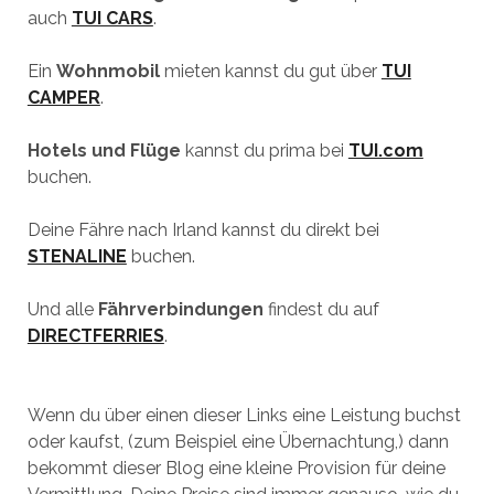
auch
TUI CARS
.
Ein
Wohnmobil
mieten kannst du gut über
TUI
CAMPER
.
Hotels und Flüge
kannst du prima bei
TUI.com
buchen.
Deine Fähre nach Irland kannst du direkt bei
STENALINE
buchen.
Und alle
Fährverbindungen
findest du auf
DIRECTFERRIES
.
Wenn du über einen dieser Links eine Leistung buchst
oder kaufst, (zum Beispiel eine Übernachtung,) dann
bekommt dieser Blog eine kleine Provision für deine