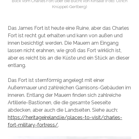
Blick vom Charles Fort über die Bucht von Kinsale (Foto: Ulrich
Knüppel-Gertberg)
Das James Fort ist heute eine Ruine, aber das Charles
Fort ist recht gut erhalten und kann von außen und
innen besichtigt werden. Die Mauern am Eingang
lassen nicht erahnen, wie groß das Fort wirklich ist,
aber es reicht bis an die Küste und ein Stück an dieser
entlang.
Das Fort ist sternförmig angelegt mit einer
Außenmauer und zahlreichen Garnisons-Gebäuden im
inneren. Entlang der Mauern finden sich zahlreiche
Artillerie-Bastionen, die die gesamte Seeseite
abdecken, aber auch die Landseiten. Siehe auch:
https://heritageireland.ie/places-to-visit/charles-
fort-military-fortress/
.