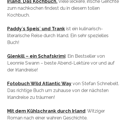
Irland. Das Kochbuch.
Viele leckere, irische Gerichte
zum nachkochen findest du in diesem tollen
Kochbuch.
Paddy´s Speis´ und Trank
ist ein kulinarisch-
literarische Reise durch Irland. Ein sehr spezielles
Buch!
Glenkill – ein Schafskrimi
: Ein Bestseller von
Leonnie Swann – beste Abend-Lektüre vor und auf
der Irlandreise!
Fotobuch Wild Atlantic Way
von Stefan Schnebelt.
Das richtige Buch um zuhause von der nächsten
Irlandreise zu träumen!
Mit dem Kühlschrank durch Irland
: Witziger
Roman nach einer wahren Geschichte.