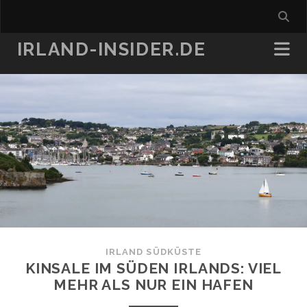
IRLAND-INSIDER.DE
IRLAND SÜDKÜSTE
KINSALE IM SÜDEN IRLANDS: VIEL
MEHR ALS NUR EIN HAFEN