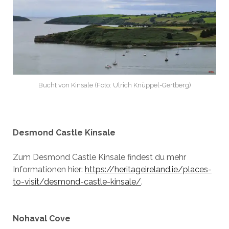
Bucht von Kinsale (Foto: Ulrich Knüppel-Gertberg)
Desmond Castle Kinsale
Zum Desmond Castle Kinsale findest du mehr
Informationen hier:
https://heritageireland.ie/places-
to-visit/desmond-castle-kinsale/
.
Nohaval Cove