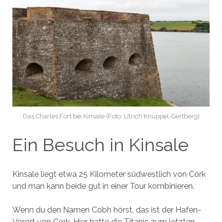
Das Charles Fort bei Kinsale (Foto: Ulrich Knüppel-Gertberg)
Ein Besuch in Kinsale
Kinsale liegt etwa 25 Kilometer südwestlich von Cork
und man kann beide gut in einer Tour kombinieren.
Wenn du den Namen Cobh hörst, das ist der Hafen-
Vorort von Cork. Hier hatte die Titanic zum letzten