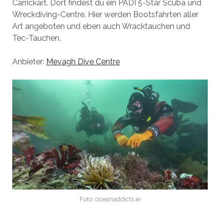
Carrickart. Dort findest du ein PADI 5-Star Scuba und
Wreckdiving-Centre. Hier werden Bootsfahrten aller
Art angeboten und eben auch Wracktauchen und
Tec-Tauchen.
Anbieter:
Mevagh Dive Centre
Foto: oceanaddicts.ie