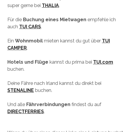
super gerne bei
THALIA
.
Für die
Buchung eines Mietwagen
empfehle ich
auch
TUI CARS
.
Ein
Wohnmobil
mieten kannst du gut über
TUI
CAMPER
.
Hotels und Flüge
kannst du prima bei
TUI.com
buchen.
Deine Fähre nach Irland kannst du direkt bei
STENALINE
buchen.
Und alle
Fährverbindungen
findest du auf
DIRECTFERRIES
.