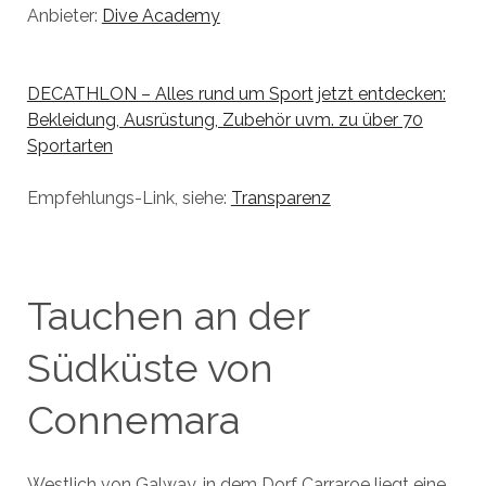
Anbieter:
Dive Academy
DECATHLON – Alles rund um Sport jetzt entdecken:
Bekleidung, Ausrüstung, Zubehör uvm. zu über 70
Sportarten
Empfehlungs-Link, siehe:
Transparenz
Tauchen an der
Südküste von
Connemara
Westlich von Galway, in dem Dorf Carraroe liegt eine