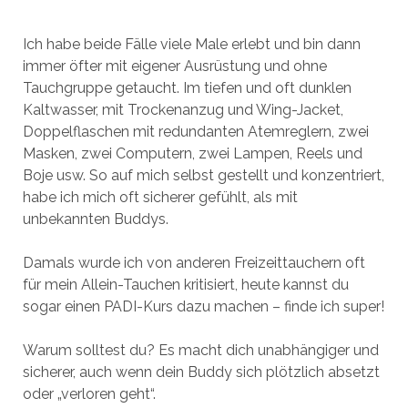
Ich habe beide Fälle viele Male erlebt und bin dann
immer öfter mit eigener Ausrüstung und ohne
Tauchgruppe getaucht. Im tiefen und oft dunklen
Kaltwasser, mit Trockenanzug und Wing-Jacket,
Doppelflaschen mit redundanten Atemreglern, zwei
Masken, zwei Computern, zwei Lampen, Reels und
Boje usw. So auf mich selbst gestellt und konzentriert,
habe ich mich oft sicherer gefühlt, als mit
unbekannten Buddys.
Damals wurde ich von anderen Freizeittauchern oft
für mein Allein-Tauchen kritisiert, heute kannst du
sogar einen PADI-Kurs dazu machen – finde ich super!
Warum solltest du? Es macht dich unabhängiger und
sicherer, auch wenn dein Buddy sich plötzlich absetzt
oder „verloren geht“.