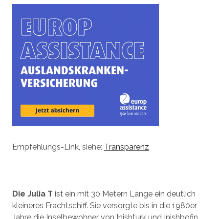
Empfehlungs-Link, siehe:
Transparenz
Die Julia T
ist ein mit 30 Metern Länge ein deutlich
kleineres Frachtschiff. Sie versorgte bis in die 1980er
Jahre die Inselbewohner von Inishturk und Inishbofin