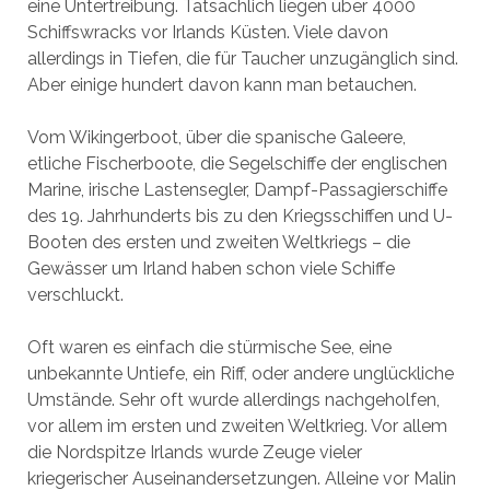
eine Untertreibung. Tatsächlich liegen über 4000
Schiffswracks vor Irlands Küsten. Viele davon
allerdings in Tiefen, die für Taucher unzugänglich sind.
Aber einige hundert davon kann man betauchen.
Vom Wikingerboot, über die spanische Galeere,
etliche Fischerboote, die Segelschiffe der englischen
Marine, irische Lastensegler, Dampf-Passagierschiffe
des 19. Jahrhunderts bis zu den Kriegsschiffen und U-
Booten des ersten und zweiten Weltkriegs – die
Gewässer um Irland haben schon viele Schiffe
verschluckt.
Oft waren es einfach die stürmische See, eine
unbekannte Untiefe, ein Riff, oder andere unglückliche
Umstände. Sehr oft wurde allerdings nachgeholfen,
vor allem im ersten und zweiten Weltkrieg. Vor allem
die Nordspitze Irlands wurde Zeuge vieler
kriegerischer Auseinandersetzungen. Alleine vor Malin