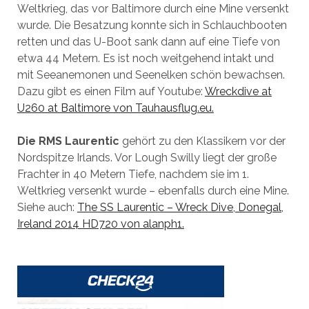
Weltkrieg, das vor Baltimore durch eine Mine versenkt
wurde. Die Besatzung konnte sich in Schlauchbooten
retten und das U-Boot sank dann auf eine Tiefe von
etwa 44 Metern. Es ist noch weitgehend intakt und
mit Seeanemonen und Seenelken schön bewachsen.
Dazu gibt es einen Film auf Youtube:
Wreckdive at
U260 at Baltimore von Tauhausflug.eu.
Die RMS Laurentic
gehört zu den Klassikern vor der
Nordspitze Irlands. Vor Lough Swilly liegt der große
Frachter in 40 Metern Tiefe, nachdem sie im 1.
Weltkrieg versenkt wurde – ebenfalls durch eine Mine.
Siehe auch:
The SS Laurentic – Wreck Dive, Donegal,
Ireland 2014 HD720 von alanph1.