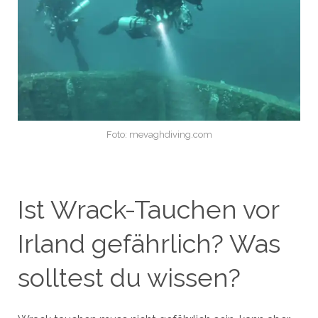
Foto: mevaghdiving.com
Ist Wrack-Tauchen vor
Irland gefährlich? Was
solltest du wissen?