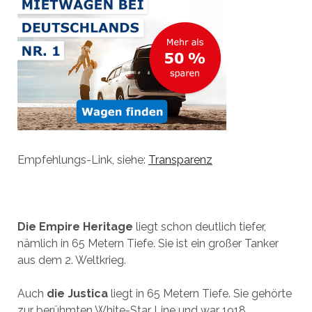
Empfehlungs-Link, siehe:
Transparenz
Die Empire Heritage
liegt schon deutlich tiefer,
nämlich in 65 Metern Tiefe. Sie ist ein großer Tanker
aus dem 2. Weltkrieg.
Auch
die
Justica
liegt in 65 Metern Tiefe. Sie gehörte
zur berühmten White-Star Line und war 1918