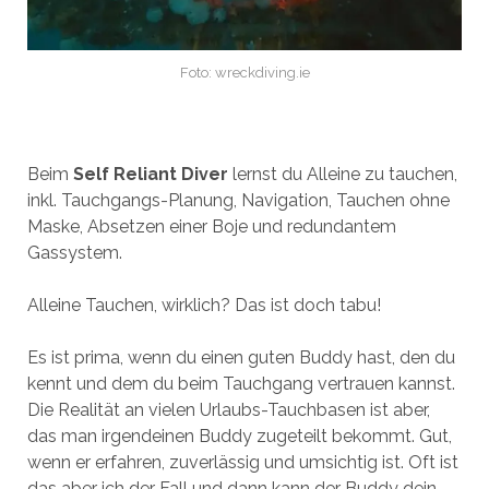
Foto: wreckdiving.ie
Beim
Self Reliant Diver
lernst du Alleine zu tauchen,
inkl. Tauchgangs-Planung, Navigation, Tauchen ohne
Maske, Absetzen einer Boje und redundantem
Gassystem.
Alleine Tauchen, wirklich? Das ist doch tabu!
Es ist prima, wenn du einen guten Buddy hast, den du
kennt und dem du beim Tauchgang vertrauen kannst.
Die Realität an vielen Urlaubs-Tauchbasen ist aber,
das man irgendeinen Buddy zugeteilt bekommt. Gut,
wenn er erfahren, zuverlässig und umsichtig ist. Oft ist
das aber ich der Fall und dann kann der Buddy dein