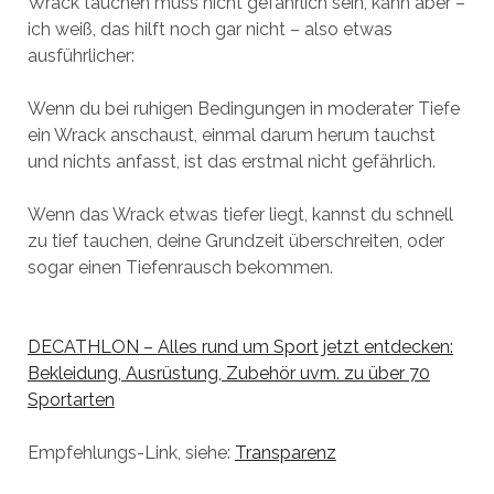
Wrack tauchen muss nicht gefährlich sein, kann aber –
ich weiß, das hilft noch gar nicht – also etwas
ausführlicher:
Wenn du bei ruhigen Bedingungen in moderater Tiefe
ein Wrack anschaust, einmal darum herum tauchst
und nichts anfasst, ist das erstmal nicht gefährlich.
Wenn das Wrack etwas tiefer liegt, kannst du schnell
zu tief tauchen, deine Grundzeit überschreiten, oder
sogar einen Tiefenrausch bekommen.
DECATHLON – Alles rund um Sport jetzt entdecken:
Bekleidung, Ausrüstung, Zubehör uvm. zu über 70
Sportarten
Empfehlungs-Link, siehe:
Transparenz