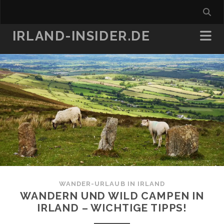
IRLAND-INSIDER.DE
WANDER-URLAUB IN IRLAND
WANDERN UND WILD CAMPEN IN
IRLAND – WICHTIGE TIPPS!