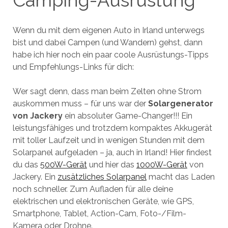
Camping-Ausrüstung
Wenn du mit dem eigenen Auto in Irland unterwegs
bist und dabei Campen (und Wandern) gehst, dann
habe ich hier noch ein paar coole Ausrüstungs-Tipps
und Empfehlungs-Links für dich:
Wer sagt denn, dass man beim Zelten ohne Strom
auskommen muss – für uns war der
Solargenerator
von Jackery
ein absoluter Game-Changer!!! Ein
leistungsfähiges und trotzdem kompaktes Akkugerät
mit toller Laufzeit und in wenigen Stunden mit dem
Solarpanel aufgeladen – ja, auch in Irland! Hier findest
du das
500W-Gerät
und hier das
1000W-Gerät
von
Jackery. Ein
zusätzliches Solarpanel
macht das Laden
noch schneller. Zum Aufladen für alle deine
elektrischen und elektronischen Geräte, wie GPS,
Smartphone, Tablet, Action-Cam, Foto-/Film-
Kamera oder Drohne.