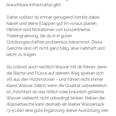
brauchbare Infrastruktur gibt.
Daher solltest du immer genügend Vorräte dabei
haben und deine Etappen gut im voraus planen.
Hilfreich sind Notrationen von konzentrierter
Trekkingnahrung, die du in in guten
Outdoorgeschäften problemlos bekommst. Diese
Gerichte sind oft nicht ganz billig, aber nahrhaft und
leicht zu tragen.
Du solltest auch reichlich Wasser mit dir führen, denn
die Bäche und Flüsse auf deinem Weg speisen sich
oft aus den Hochmooren – und führen nicht immer
klares Wasser. Selbst wenn die Qualität unbedenklich
ist, möchtest du das rötlich oder bräunlich gefärbte
Wasser vielleicht nicht unbedingt trinken. Neben der
Wasserflasche kann deshalb ein kleiner Wassersack
(3-5Liter) eine gute Ergänzung deiner Ausrüstung sein.