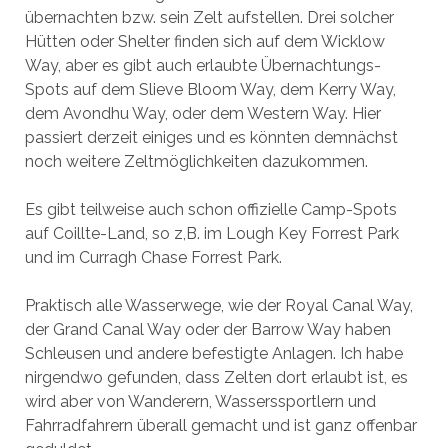
übernachten bzw. sein Zelt aufstellen. Drei solcher
Hütten oder Shelter finden sich auf dem Wicklow
Way, aber es gibt auch erlaubte Übernachtungs-
Spots auf dem Slieve Bloom Way, dem Kerry Way,
dem Avondhu Way, oder dem Western Way. Hier
passiert derzeit einiges und es könnten demnächst
noch weitere Zeltmöglichkeiten dazukommen.
Es gibt teilweise auch schon offizielle Camp-Spots
auf Coillte-Land, so z,B. im Lough Key Forrest Park
und im Curragh Chase Forrest Park.
Praktisch alle Wasserwege, wie der Royal Canal Way,
der Grand Canal Way oder der Barrow Way haben
Schleusen und andere befestigte Anlagen. Ich habe
nirgendwo gefunden, dass Zelten dort erlaubt ist, es
wird aber von Wanderern, Wasserssportlern und
Fahrradfahrern überall gemacht und ist ganz offenbar