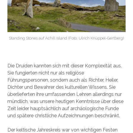
Standing Stones auf Achill Island (Foto: Ulrich Knüppel-Gertberg)
Die Druiden kannten sich mit dieser Komplexität aus.
Sie fungierten nicht nur als religiöse
Führungspersonen, sondern auch als Richter, Heiler,
Dichter und Bewahrer des kulturellen Wissens. Sie
überlieferten ihre umfassenden Lehren allerdings nur
mündlich, was unsere heutigen Kenntnisse über diese
Zeit leider hauptsächlich auf archäologische Funde
und spätere christliche Aufzeichnungen beschränkt.
Der keltische Jahreskreis war von wichtigen Festen