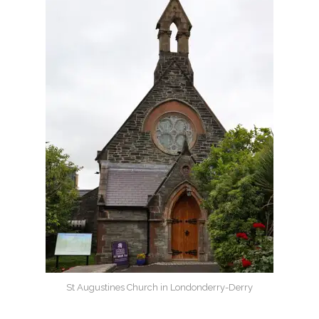
St Augustines Church in Londonderry-Derry