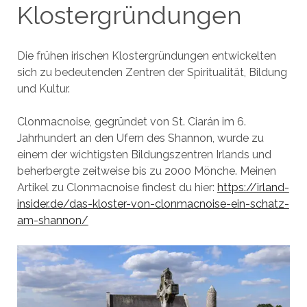
Klostergründungen
Die frühen irischen Klostergründungen entwickelten
sich zu bedeutenden Zentren der Spiritualität, Bildung
und Kultur.
Clonmacnoise, gegründet von St. Ciarán im 6.
Jahrhundert an den Ufern des Shannon, wurde zu
einem der wichtigsten Bildungszentren Irlands und
beherbergte zeitweise bis zu 2000 Mönche. Meinen
Artikel zu Clonmacnoise findest du hier:
https://irland-
insider.de/das-kloster-von-clonmacnoise-ein-schatz-
am-shannon/