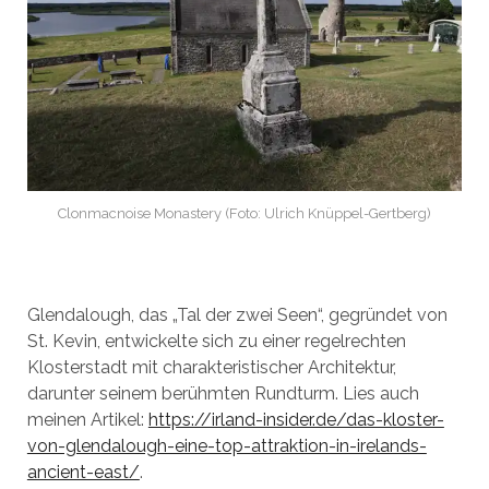
Clonmacnoise Monastery (Foto: Ulrich Knüppel-Gertberg)
Glendalough, das „Tal der zwei Seen“, gegründet von
St. Kevin, entwickelte sich zu einer regelrechten
Klosterstadt mit charakteristischer Architektur,
darunter seinem berühmten Rundturm. Lies auch
meinen Artikel:
https://irland-insider.de/das-kloster-
von-glendalough-eine-top-attraktion-in-irelands-
ancient-east/
.