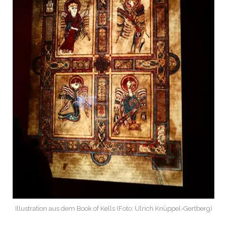
Illustration aus dem Book of Kells (Foto: Ulrich Knüppel-Gertberg)