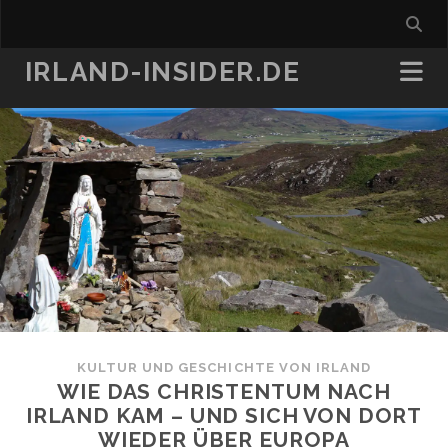
IRLAND-INSIDER.DE
KULTUR UND GESCHICHTE VON IRLAND
WIE DAS CHRISTENTUM NACH
IRLAND KAM – UND SICH VON DORT
WIEDER ÜBER EUROPA