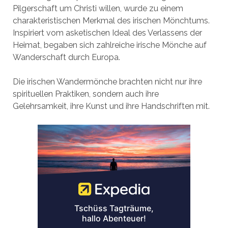
Pilgerschaft um Christi willen, wurde zu einem
charakteristischen Merkmal des irischen Mönchtums.
Inspiriert vom asketischen Ideal des Verlassens der
Heimat, begaben sich zahlreiche irische Mönche auf
Wanderschaft durch Europa.
Die irischen Wandermönche brachten nicht nur ihre
spirituellen Praktiken, sondern auch ihre
Gelehrsamkeit, ihre Kunst und ihre Handschriften mit.