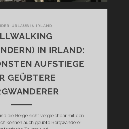
DER-URLAUB IN IRLAND
ILLWALKING
NDERN) IN IRLAND:
ÖNSTEN AUFSTIEGE
R GEÜBTERE
RGWANDERER
 sind die Berge nicht vergleichbar mit den
och können auch geübte Bergwanderer