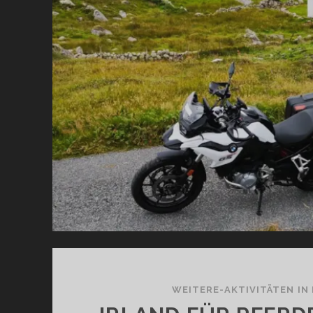
EI
I
WEITERE-AKTIVITÄTEN IN