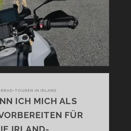
RRAD-TOUREN IN IRLAND
NN ICH MICH ALS
VORBEREITEN FÜR
IE IRLAND-