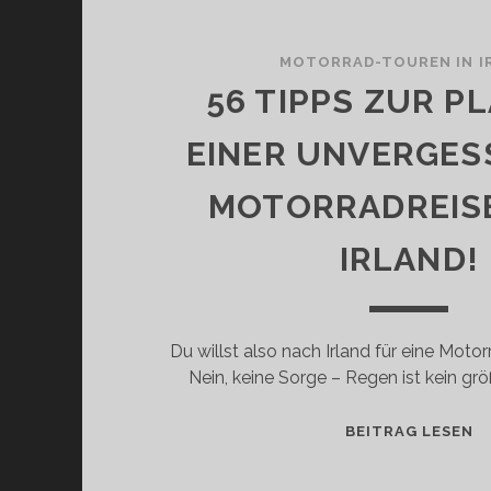
MOTORRAD-TOUREN IN I
56 TIPPS ZUR P
EINER UNVERGES
MOTORRADREIS
IRLAND!
Du willst also nach Irland für eine Motor
Nein, keine Sorge – Regen ist kein gr
5
BEITRAG LESEN
T
Z