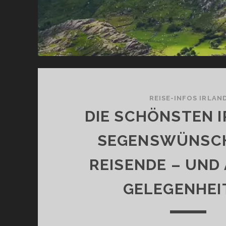
REISE-INFOS IRLAN
DIE SCHÖNSTEN 
SEGENSWÜNSCH
REISENDE – UND
GELEGENHEI